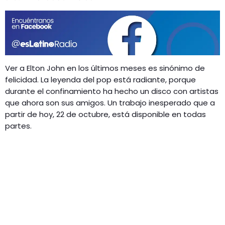
GEEKERS
MÚSICA
RADIO SPLENDID
ENTRETENIMIENTO
CONTACTO
Ver a Elton John en los últimos meses es sinónimo de
felicidad. La leyenda del pop está radiante, porque
durante el confinamiento ha hecho un disco con artistas
que ahora son sus amigos. Un trabajo inesperado que a
partir de hoy, 22 de octubre, está disponible en todas
partes.