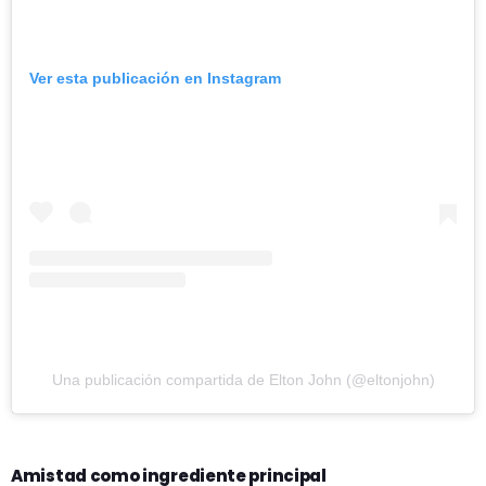
Ver esta publicación en Instagram
Una publicación compartida de Elton John (@eltonjohn)
Amistad como ingrediente principal