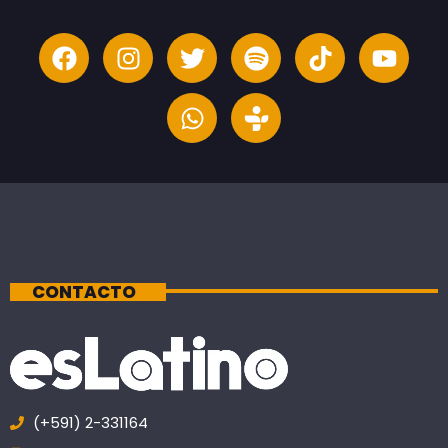
CONTACTO
(+591) 2-331164