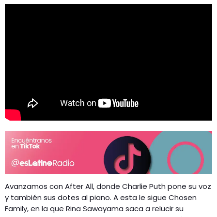
Avanzamos con After All, donde Charlie Puth pone su voz
y también sus dotes al piano. A esta le sigue Chosen
Family, en la que Rina Sawayama saca a relucir su