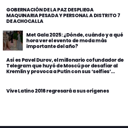
GOBERNACIÓN DE LA PAZ DESPLIEGA
MAQUINARIA PESADA Y PERSONAL A DISTRITO 7
DE ACHOCALLA
Met Gala 2025: ¿Dónde, cuándo y a qué
hora ver el evento de moda más
importante del año?
Así es Pavel Durov, el millonario cofundador de
Telegram que huyó de Moscú por desafiar al
Kremlin y provoca a Putin con sus ‘selfies’
semidesnudo en Instagram
Vive Latino 2016 regresará a sus orígenes