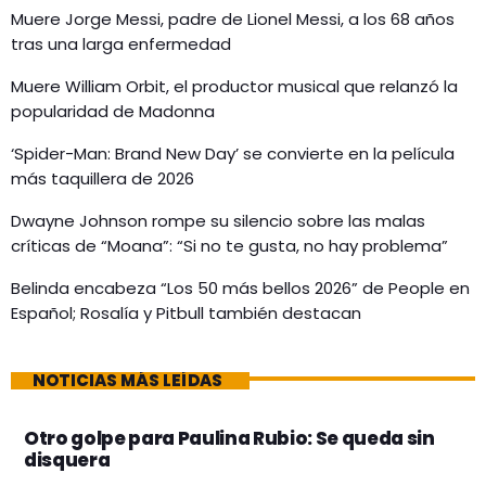
Muere Jorge Messi, padre de Lionel Messi, a los 68 años
tras una larga enfermedad
Muere William Orbit, el productor musical que relanzó la
popularidad de Madonna
‘Spider-Man: Brand New Day’ se convierte en la película
más taquillera de 2026
Dwayne Johnson rompe su silencio sobre las malas
críticas de “Moana”: “Si no te gusta, no hay problema”
Belinda encabeza “Los 50 más bellos 2026” de People en
Español; Rosalía y Pitbull también destacan
NOTICIAS MÁS LEÍDAS
Otro golpe para Paulina Rubio: Se queda sin
disquera