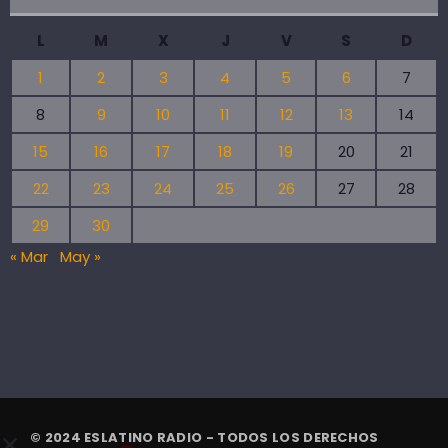
L
M
X
J
V
S
D
1
2
3
4
5
6
7
8
9
10
11
12
13
14
15
16
17
18
19
20
21
22
23
24
25
26
27
28
29
30
« Mar
May »
© 2024 ESLATINO RADIO - TODOS LOS DERECHOS