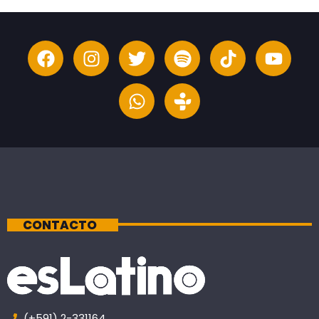
CONTACTO
(+591) 2-331164