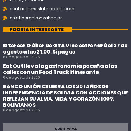
contacto@eslatinoradio.com
eslatinoradio@yahoo.es
PODRÍA INTERESARTE
El tercer tráiler de GTA VI se estrenará el 27 de
agosto a las 21:00. Si pagas
6 de agosto de 2026
Eat Out lleva la gastronomía paceña a las
calles con un Food Truck itinerante
6 de agosto de 2026
BANCO UNIÓN CELEBRA LOS 201 AÑOS DE
INDEPENDENCIA DE BOLIVIA CON ACCIONES QUE
REFLEJAN SU ALMA, VIDA Y CORAZÓN 100%
BOLIVIANOS
6 de agosto de 2026
ABRIL 2024