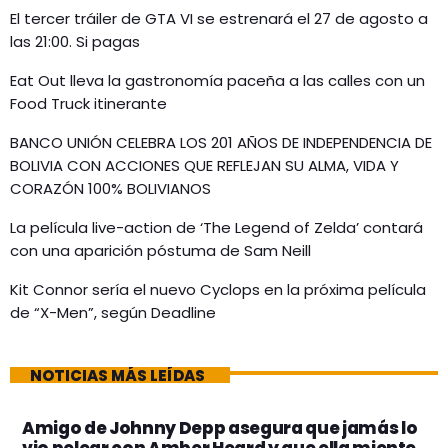
El tercer tráiler de GTA VI se estrenará el 27 de agosto a
las 21:00. Si pagas
Eat Out lleva la gastronomía paceña a las calles con un
Food Truck itinerante
BANCO UNIÓN CELEBRA LOS 201 AÑOS DE INDEPENDENCIA DE
BOLIVIA CON ACCIONES QUE REFLEJAN SU ALMA, VIDA Y
CORAZÓN 100% BOLIVIANOS
La película live-action de ‘The Legend of Zelda’ contará
con una aparición póstuma de Sam Neill
Kit Connor sería el nuevo Cyclops en la próxima película
de “X-Men”, según Deadline
NOTICIAS MÁS LEÍDAS
Amigo de Johnny Depp asegura que jamás lo