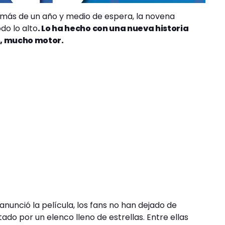
s más de un año y medio de espera, la novena
do lo alto
. Lo ha hecho con una nueva historia
o, mucho motor.
nunció la película, los fans no han dejado de
do por un elenco lleno de estrellas. Entre ellas