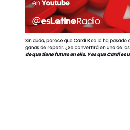
Sin duda, parece que Cardi B se lo ha pasado
ganas de repetir. ¿Se convertirá en una de la
de que tiene futuro en ello. Y es que Cardi e