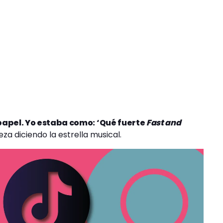
papel. Yo estaba como: ‘Qué fuerte
Fast and
eza diciendo la estrella musical.