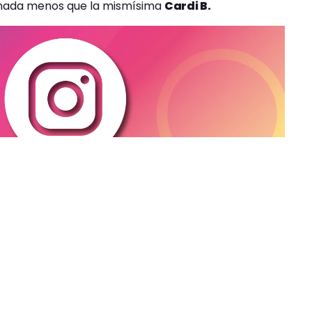
 nada menos que la mismísima
Cardi B.