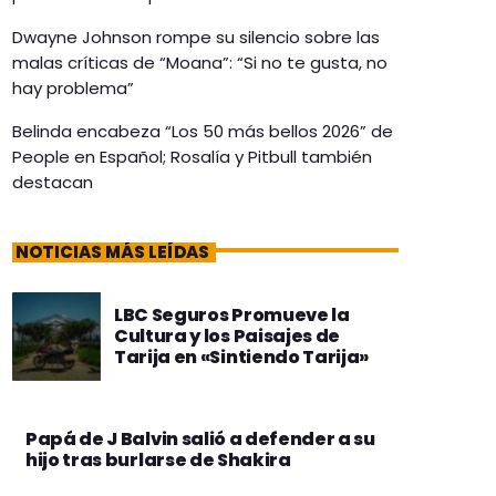
Dwayne Johnson rompe su silencio sobre las
malas críticas de “Moana”: “Si no te gusta, no
hay problema”
Belinda encabeza “Los 50 más bellos 2026” de
People en Español; Rosalía y Pitbull también
destacan
NOTICIAS MÁS LEÍDAS
LBC Seguros Promueve la
Cultura y los Paisajes de
Tarija en «Sintiendo Tarija»
Papá de J Balvin salió a defender a su
hijo tras burlarse de Shakira