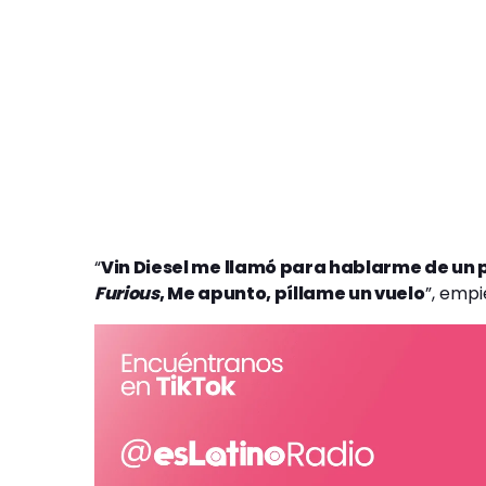
“
Vin Diesel me llamó para hablarme de un 
Furious
, Me apunto, píllame un vuelo
”, empi