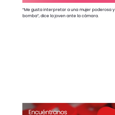
“Me gusta interpretar a una mujer poderosa y 
bomba”, dice la joven ante la cámara.