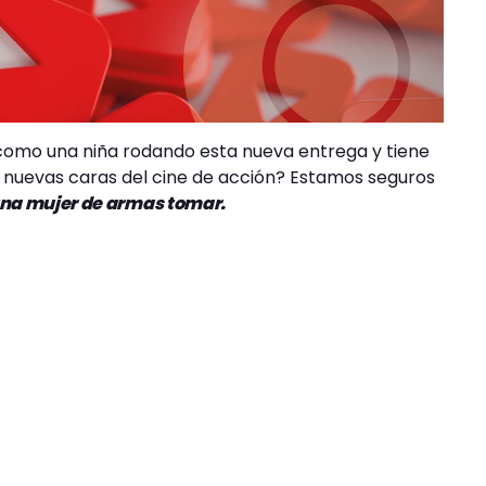
 como una niña rodando esta nueva entrega y tiene
s nuevas caras del cine de acción? Estamos seguros
s una mujer de armas tomar.