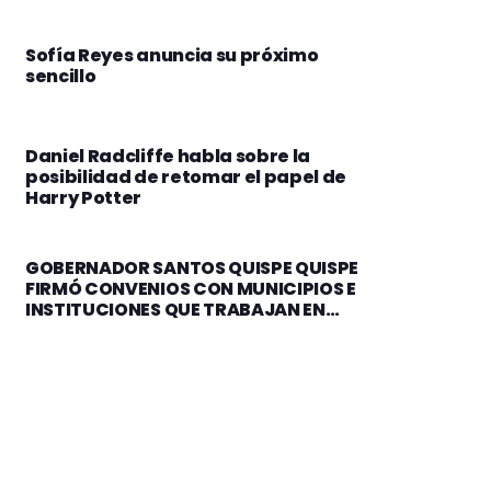
Sofía Reyes anuncia su próximo
sencillo
Daniel Radcliffe habla sobre la
posibilidad de retomar el papel de
Harry Potter
GOBERNADOR SANTOS QUISPE QUISPE
FIRMÓ CONVENIOS CON MUNICIPIOS E
INSTITUCIONES QUE TRABAJAN EN
BENEFICIO DE LA PRIMERA INFANCIA