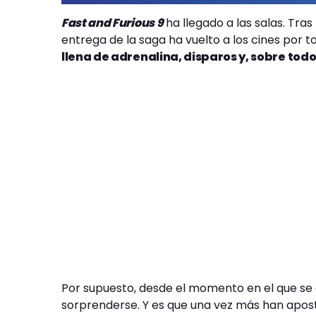
Fast and Furious 9
ha llegado a las salas. Tra
entrega de la saga ha vuelto a los cines por to
llena de adrenalina, disparos y, sobre tod
Por supuesto, desde el momento en el que se a
sorprenderse. Y es que una vez más han aposta