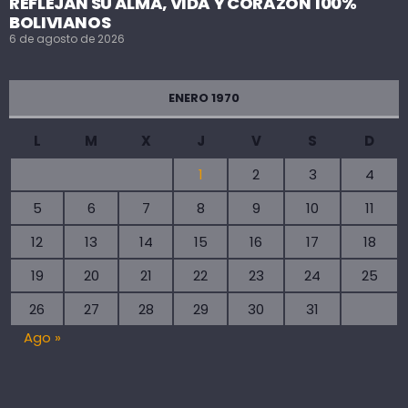
REFLEJAN SU ALMA, VIDA Y CORAZÓN 100%
BOLIVIANOS
6 de agosto de 2026
ENERO 1970
L
M
X
J
V
S
D
1
2
3
4
5
6
7
8
9
10
11
12
13
14
15
16
17
18
19
20
21
22
23
24
25
26
27
28
29
30
31
Ago »