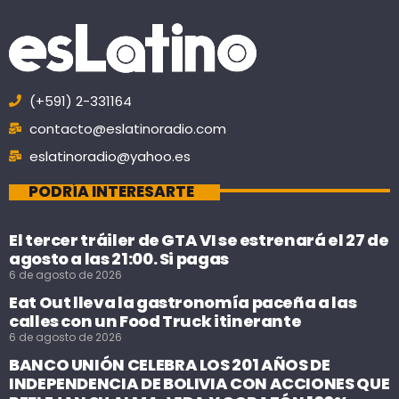
(+591) 2-331164
contacto@eslatinoradio.com
eslatinoradio@yahoo.es
PODRÍA INTERESARTE
El tercer tráiler de GTA VI se estrenará el 27 de
agosto a las 21:00. Si pagas
6 de agosto de 2026
Eat Out lleva la gastronomía paceña a las
calles con un Food Truck itinerante
6 de agosto de 2026
BANCO UNIÓN CELEBRA LOS 201 AÑOS DE
INDEPENDENCIA DE BOLIVIA CON ACCIONES QUE