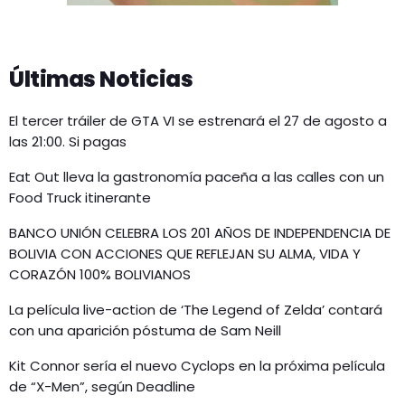
Últimas Noticias
El tercer tráiler de GTA VI se estrenará el 27 de agosto a
las 21:00. Si pagas
Eat Out lleva la gastronomía paceña a las calles con un
Food Truck itinerante
BANCO UNIÓN CELEBRA LOS 201 AÑOS DE INDEPENDENCIA DE
BOLIVIA CON ACCIONES QUE REFLEJAN SU ALMA, VIDA Y
CORAZÓN 100% BOLIVIANOS
La película live-action de ‘The Legend of Zelda’ contará
con una aparición póstuma de Sam Neill
Kit Connor sería el nuevo Cyclops en la próxima película
de “X-Men”, según Deadline