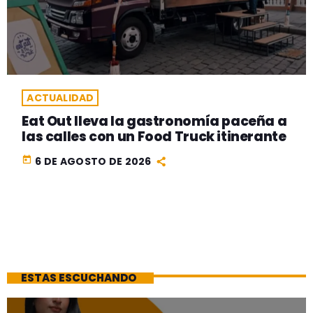
ACTUALIDAD
Eat Out lleva la gastronomía paceña a
las calles con un Food Truck itinerante
today
6 DE AGOSTO DE 2026
ESTAS ESCUCHANDO