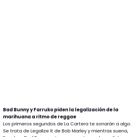
GEEKERS
MÚSICA
RADIO SPLENDID
ENTRETENIMIENTO
CONTACTO
Bad Bunny y Farruko piden la legalización de la
marihuana a ritmo de reggae
Los primeros segundos de La Cartera te sonarán a algo.
Se trata de Legalize It de Bob Marley y mientras suena,