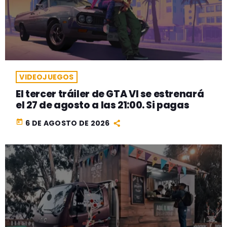
VIDEOJUEGOS
El tercer tráiler de GTA VI se estrenará
el 27 de agosto a las 21:00. Si pagas
today
6 DE AGOSTO DE 2026