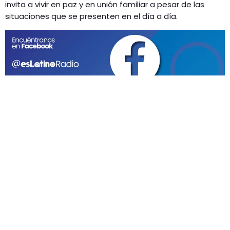
GEEKERS
invita a vivir en paz y en unión familiar a pesar de las
situaciones que se presenten en el día a día.
MÚSICA
RADIO SPLENDID
ENTRETENIMIENTO
CONTACTO