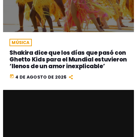
MÚSICA
Shakira dice que los días que pasó con
Ghetto Kids para el Mundial estuvieron
‘llenos de un amor inexplicable’
today
4 DE AGOSTO DE 2026