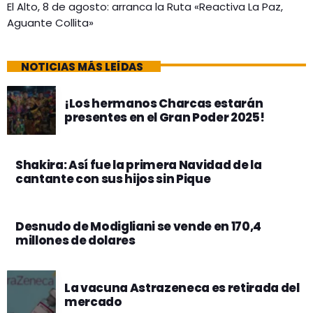
El Alto, 8 de agosto: arranca la Ruta «Reactiva La Paz,
Aguante Collita»
NOTICIAS MÁS LEÍDAS
¡Los hermanos Charcas estarán
presentes en el Gran Poder 2025!
Shakira: Así fue la primera Navidad de la
cantante con sus hijos sin Pique
Desnudo de Modigliani se vende en 170,4
millones de dolares
La vacuna Astrazeneca es retirada del
mercado