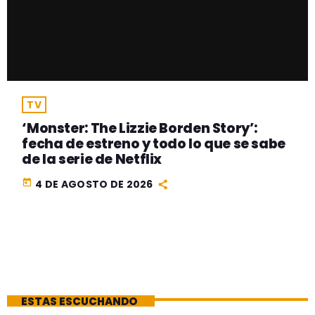
TV
‘Monster: The Lizzie Borden Story’:
fecha de estreno y todo lo que se sabe
de la serie de Netflix
today
4 DE AGOSTO DE 2026
ESTAS ESCUCHANDO