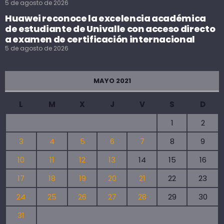
5 de agosto de 2026
Huawei reconoce la excelencia académica
de estudiante de Univalle con acceso directo
a examen de certificación internacional
5 de agosto de 2026
MAYO 2021
L
M
X
J
V
S
D
1
2
3
4
5
6
7
8
9
10
11
12
13
14
15
16
17
18
19
20
21
22
23
24
25
26
27
28
29
30
31