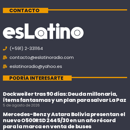
CONTACTO
(+591) 2-331164
contacto@eslatinoradio.com
eslatinoradio@yahoo.es
PODRÍA INTERESARTE
Dockweiler tras 90 días: Deuda millonaria,
ítems fantasmas y un plan para salvar La Paz
5 de agosto de 2026
Mercedes-Benz y Astara Bolivia presentan el
nuevo O500RSD 2445/30 en un año récord
para la marca en venta de buses