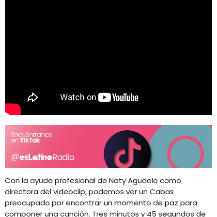
Con la ayuda profesional de Naty Agudelo como
directora del videoclip, podemos ver un Cabas
preocupado por encontrar un momento de paz para
componer una canción. Tres minutos y 45 segundos de