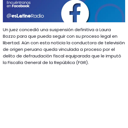
GEEKERS
MÚSICA
RADIO SPLENDID
ENTRETENIMIENTO
CONTACTO
Un juez concedió una suspensión definitiva a Laura
Bozzo para que pueda seguir con su proceso legal en
libertad. Aún con esta noticia la conductora de televisión
de origen peruano queda vinculada a proceso por el
delito de defraudación fiscal equiparada que le imputó
la Fiscalía General de la República (FGR).