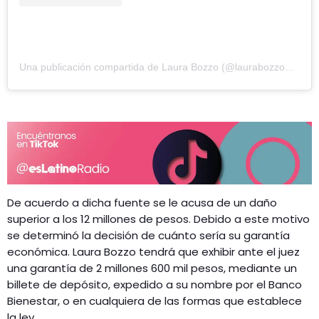
Una publicación compartida de Laura Bozzo (@laurabozzo_of)
De acuerdo a dicha fuente se le acusa de un daño
superior a los 12 millones de pesos. Debido a este motivo
se determinó la decisión de cuánto sería su garantía
económica. Laura Bozzo tendrá que exhibir ante el juez
una garantía de 2 millones 600 mil pesos, mediante un
billete de depósito, expedido a su nombre por el Banco
Bienestar, o en cualquiera de las formas que establece
la ley.