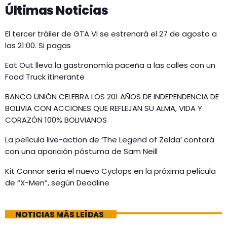
Últimas Noticias
El tercer tráiler de GTA VI se estrenará el 27 de agosto a
las 21:00. Si pagas
Eat Out lleva la gastronomía paceña a las calles con un
Food Truck itinerante
BANCO UNIÓN CELEBRA LOS 201 AÑOS DE INDEPENDENCIA DE
BOLIVIA CON ACCIONES QUE REFLEJAN SU ALMA, VIDA Y
CORAZÓN 100% BOLIVIANOS
La película live-action de ‘The Legend of Zelda’ contará
con una aparición póstuma de Sam Neill
Kit Connor sería el nuevo Cyclops en la próxima película
de “X-Men”, según Deadline
NOTICIAS MÁS LEÍDAS