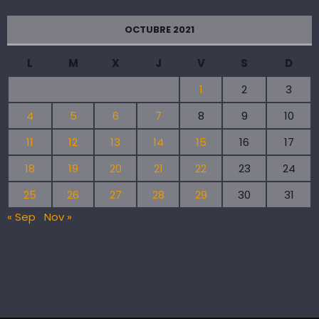
OCTUBRE 2021
L
M
X
J
V
S
D
1
2
3
4
5
6
7
8
9
10
11
12
13
14
15
16
17
18
19
20
21
22
23
24
25
26
27
28
29
30
31
« Sep
Nov »