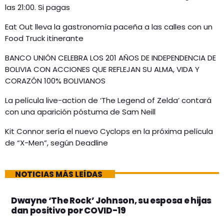
las 21:00. Si pagas
Eat Out lleva la gastronomía paceña a las calles con un
Food Truck itinerante
BANCO UNIÓN CELEBRA LOS 201 AÑOS DE INDEPENDENCIA DE
BOLIVIA CON ACCIONES QUE REFLEJAN SU ALMA, VIDA Y
CORAZÓN 100% BOLIVIANOS
La película live-action de ‘The Legend of Zelda’ contará
con una aparición póstuma de Sam Neill
Kit Connor sería el nuevo Cyclops en la próxima película
de “X-Men”, según Deadline
NOTICIAS MÁS LEÍDAS
Dwayne ‘The Rock’ Johnson, su esposa e hijas
dan positivo por COVID-19