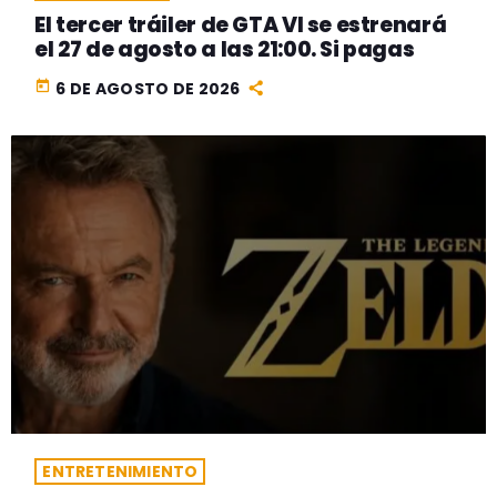
El tercer tráiler de GTA VI se estrenará
el 27 de agosto a las 21:00. Si pagas
today
6 DE AGOSTO DE 2026
ENTRETENIMIENTO