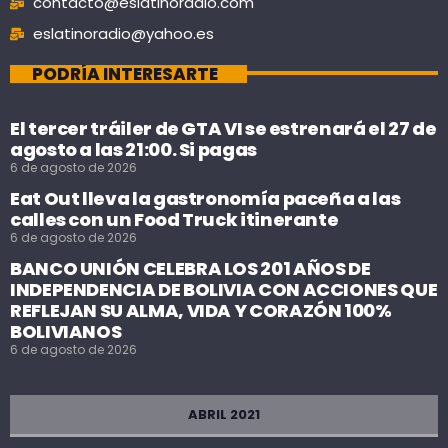
contacto@eslatinoradio.com
eslatinoradio@yahoo.es
PODRÍA INTERESARTE
El tercer tráiler de GTA VI se estrenará el 27 de
agosto a las 21:00. Si pagas
6 de agosto de 2026
Eat Out lleva la gastronomía paceña a las
calles con un Food Truck itinerante
6 de agosto de 2026
BANCO UNIÓN CELEBRA LOS 201 AÑOS DE
INDEPENDENCIA DE BOLIVIA CON ACCIONES QUE
REFLEJAN SU ALMA, VIDA Y CORAZÓN 100%
BOLIVIANOS
6 de agosto de 2026
ABRIL 2021