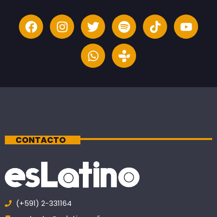
CONTACTO
(+591) 2-331164