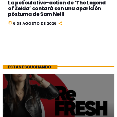
La película live-action de ‘The Legend
of Zelda’ contará con una aparición
póstuma de Sam Neill
today
6 DE AGOSTO DE 2026
ESTAS ESCUCHANDO