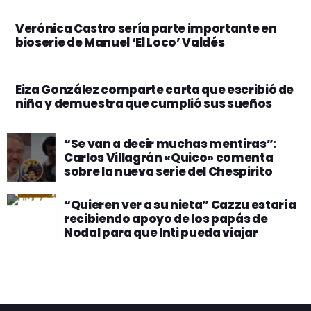
Verónica Castro sería parte importante en
bioserie de Manuel ‘El Loco’ Valdés
Eiza González comparte carta que escribió de
niña y demuestra que cumplió sus sueños
“Se van a decir muchas mentiras”:
Carlos Villagrán «Quico» comenta
sobre la nueva serie del Chespirito
“Quieren ver a su nieta” Cazzu estaría
recibiendo apoyo de los papás de
Nodal para que Inti pueda viajar