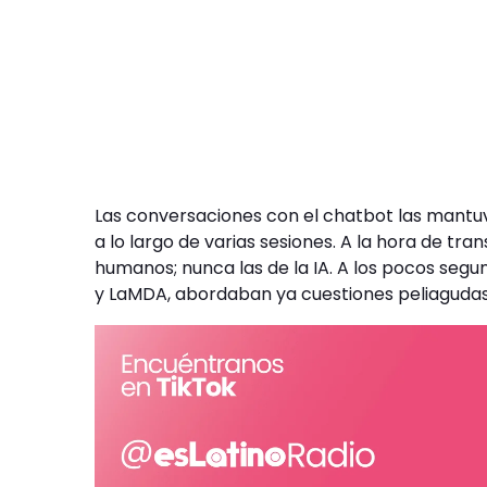
Las conversaciones con el chatbot las mantuv
a lo largo de varias sesiones. A la hora de tr
humanos; nunca las de la IA. A los pocos segun
y LaMDA, abordaban ya cuestiones peliagudas 