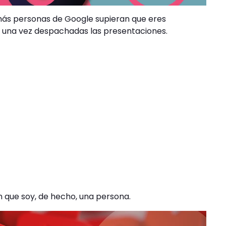
 más personas de Google supieran que eres
e una vez despachadas las presentaciones.
 que soy, de hecho, una persona.