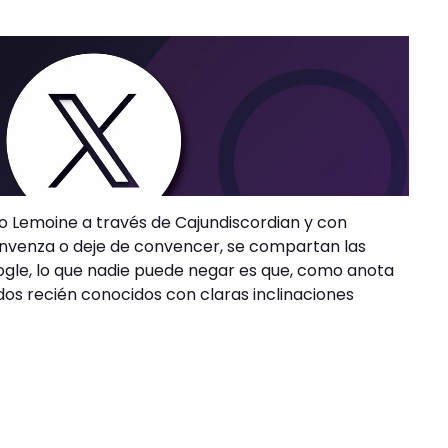
io Lemoine a través de Cajundiscordian y con
nvenza o deje de convencer, se compartan las
Google, lo que nadie puede negar es que, como anota
dos recién conocidos con claras inclinaciones