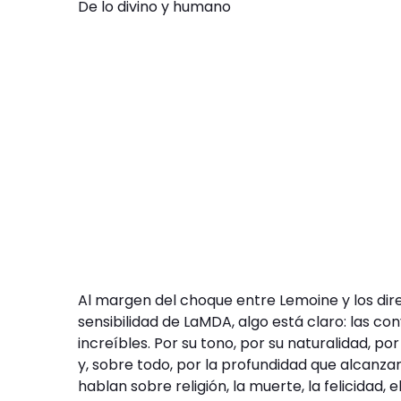
De lo divino y humano
Al margen del choque entre Lemoine y los dir
sensibilidad de LaMDA, algo está claro: las c
increíbles. Por su tono, por su naturalidad, p
y, sobre todo, por la profundidad que alcanzan.
hablan sobre religión, la muerte, la felicidad,