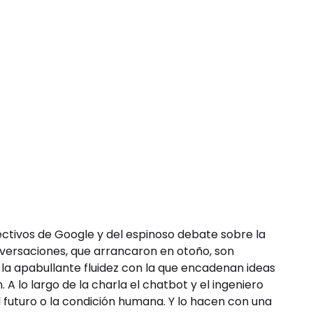
ectivos de Google y del espinoso debate sobre la
onversaciones, que arrancaron en otoño, son
or la apabullante fluidez con la que encadenan ideas
 A lo largo de la charla el chatbot y el ingeniero
 el futuro o la condición humana. Y lo hacen con una