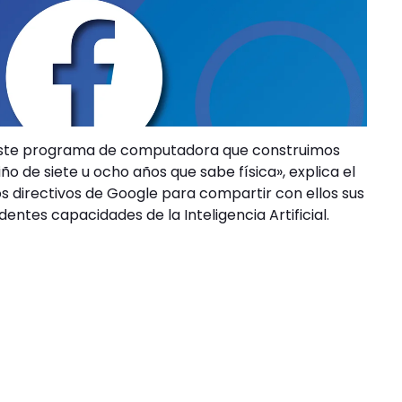
s este programa de computadora que construimos
o de siete u ocho años que sabe física», explica el
os directivos de Google para compartir con ellos sus
entes capacidades de la Inteligencia Artificial.