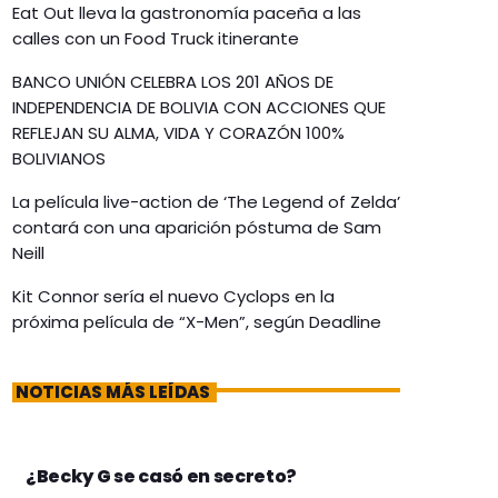
Eat Out lleva la gastronomía paceña a las
calles con un Food Truck itinerante
BANCO UNIÓN CELEBRA LOS 201 AÑOS DE
INDEPENDENCIA DE BOLIVIA CON ACCIONES QUE
REFLEJAN SU ALMA, VIDA Y CORAZÓN 100%
BOLIVIANOS
La película live-action de ‘The Legend of Zelda’
contará con una aparición póstuma de Sam
Neill
Kit Connor sería el nuevo Cyclops en la
próxima película de “X-Men”, según Deadline
NOTICIAS MÁS LEÍDAS
¿Becky G se casó en secreto?