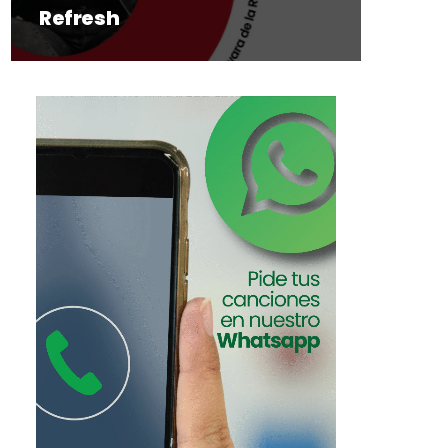
Refresh