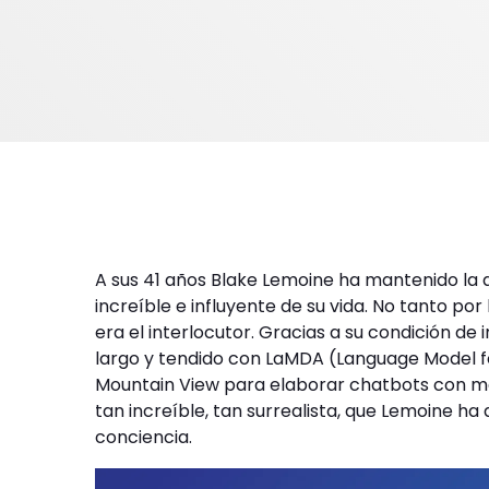
A sus 41 años Blake Lemoine ha mantenido la 
increíble e influyente de su vida. No tanto po
era el interlocutor. Gracias a su condición d
largo y tendido con LaMDA (Language Model fo
Mountain View para elaborar chatbots con mo
tan increíble, tan surrealista, que Lemoine 
conciencia.