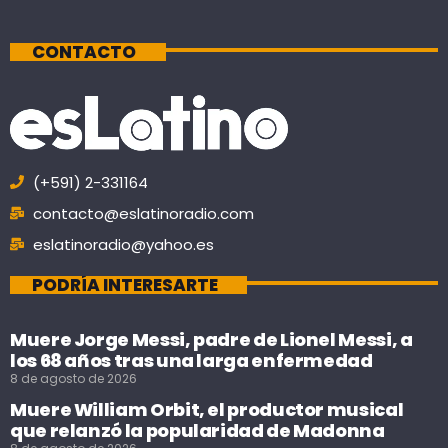
CONTACTO
(+591) 2-331164
contacto@eslatinoradio.com
eslatinoradio@yahoo.es
PODRÍA INTERESARTE
Muere Jorge Messi, padre de Lionel Messi, a
los 68 años tras una larga enfermedad
8 de agosto de 2026
Muere William Orbit, el productor musical
que relanzó la popularidad de Madonna