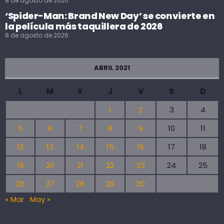
8 de agosto de 2026
‘Spider-Man: Brand New Day’ se convierte en
la película más taquillera de 2026
8 de agosto de 2026
ABRIL 2021
L
M
X
J
V
S
D
1
2
3
4
5
6
7
8
9
10
11
12
13
14
15
16
17
18
19
20
21
22
23
24
25
26
27
28
29
30
« Mar
May »