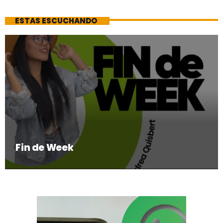
ESTAS ESCUCHANDO
Fin de Week