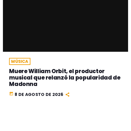
MÚSICA
Muere William Orbit, el productor
musical que relanzó la popularidad de
Madonna
today
8 DE AGOSTO DE 2026