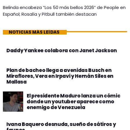
Belinda encabeza “Los 50 más bellos 2026” de People en
Español; Rosalía y Pitbull también destacan
NOTICIAS MÁS LEÍDAS
Daddy Yankee colabora con Janet Jackson
Plan de bacheo llega a avenidas Busch en
Miraflores, Vera en Irpavi y Hernán Siles en
Mallasa
El presidente Maduro lanza un cómic
donde un youtuber aparece como
enemigo de Venezuela
Ivana Baquero desnuda, sueño de sátiros y
faunos