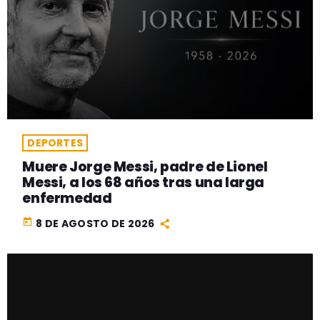
DEPORTES
Muere Jorge Messi, padre de Lionel
Messi, a los 68 años tras una larga
enfermedad
today
8 DE AGOSTO DE 2026