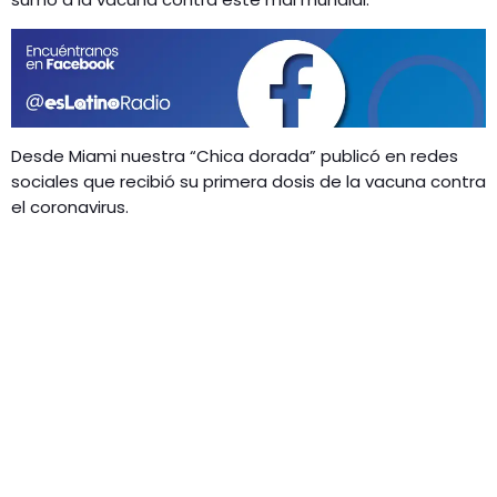
GEEKERS
MÚSICA
RADIO SPLENDID
ENTRETENIMIENTO
CONTACTO
Desde Miami nuestra “Chica dorada” publicó en redes
sociales que recibió su primera dosis de la vacuna contra
el coronavirus.