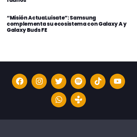
“Misión ActuaLuisate”: Samsung
complementa su ecosistema con Galaxy A y
Galaxy Buds FE