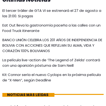
El tercer tráiler de GTA VI se estrenará el 27 de agosto a
las 21:00. Si pagas
Eat Out lleva la gastronomía paceña a las calles con un
Food Truck itinerante
BANCO UNIÓN CELEBRA LOS 201 AÑOS DE INDEPENDENCIA DE
BOLIVIA CON ACCIONES QUE REFLEJAN SU ALMA, VIDA Y
CORAZÓN 100% BOLIVIANOS
La película live-action de ‘The Legend of Zelda’ contará
con una aparición póstuma de Sam Neill
Kit Connor sería el nuevo Cyclops en la próxima película
de “X-Men”, según Deadline
NOTICIAS MÁS LEÍDAS