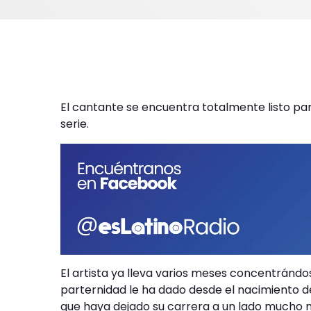
El cantante se encuentra totalmente listo par
serie.
El artista ya lleva varios meses concentrándo
parternidad le ha dado desde el nacimiento de
que haya dejado su carrera a un lado mucho m