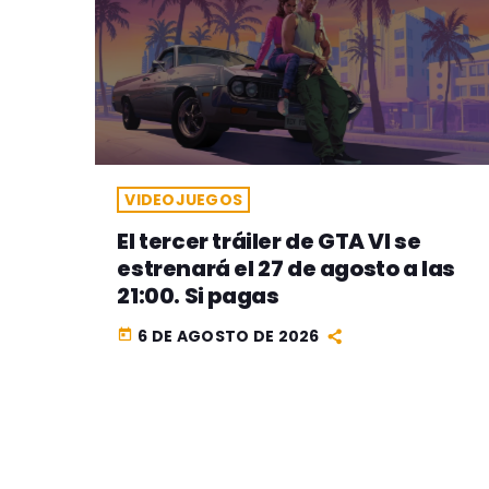
VIDEOJUEGOS
El tercer tráiler de GTA VI se
estrenará el 27 de agosto a las
21:00. Si pagas
6 DE AGOSTO DE 2026
today