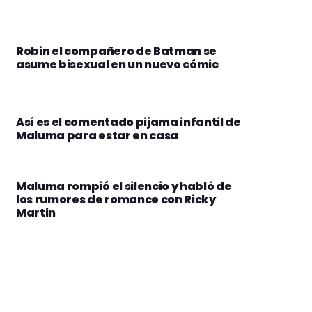
Robin el compañero de Batman se
asume bisexual en un nuevo cómic
Así es el comentado pijama infantil de
Maluma para estar en casa
Maluma rompió el silencio y habló de
los rumores de romance con Ricky
Martin