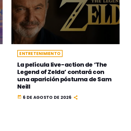
ENTRETENIMIENTO
La película live-action de ‘The
Legend of Zelda’ contará con
una aparición póstuma de Sam
Neill
6 DE AGOSTO DE 2026
today