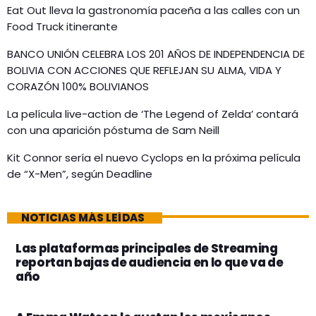
Eat Out lleva la gastronomía paceña a las calles con un
Food Truck itinerante
BANCO UNIÓN CELEBRA LOS 201 AÑOS DE INDEPENDENCIA DE
BOLIVIA CON ACCIONES QUE REFLEJAN SU ALMA, VIDA Y
CORAZÓN 100% BOLIVIANOS
La película live-action de ‘The Legend of Zelda’ contará
con una aparición póstuma de Sam Neill
Kit Connor sería el nuevo Cyclops en la próxima película
de “X-Men”, según Deadline
NOTICIAS MÁS LEÍDAS
Las plataformas principales de Streaming
reportan bajas de audiencia en lo que va de
año