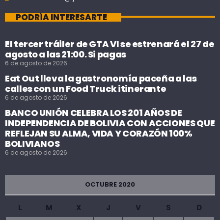
PODRÍA INTERESARTE
El tercer tráiler de GTA VI se estrenará el 27 de
agosto a las 21:00. Si pagas
6 de agosto de 2026
Eat Out lleva la gastronomía paceña a las
calles con un Food Truck itinerante
6 de agosto de 2026
BANCO UNIÓN CELEBRA LOS 201 AÑOS DE
INDEPENDENCIA DE BOLIVIA CON ACCIONES QUE
REFLEJAN SU ALMA, VIDA Y CORAZÓN 100%
BOLIVIANOS
6 de agosto de 2026
OCTUBRE 2020
L
M
X
J
V
S
D