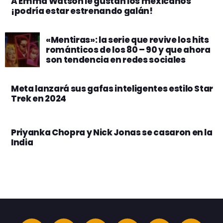
A Emma Watson le gustan los mexicanos
¡podría estar estrenando galán!
«Mentiras»: la serie que revive los hits
románticos de los 80 – 90 y que ahora
son tendencia en redes sociales
Meta lanzará sus gafas inteligentes estilo Star
Trek en 2024
Priyanka Chopra y Nick Jonas se casaron en la
India