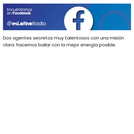
GEEKERS
MÚSICA
RADIO SPLENDID
ENTRETENIMIENTO
CONTACTO
Dos agentes secretos muy talentosos con una misión
clara: hacernos bailar con la mejor energía posible.