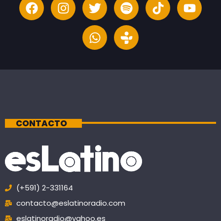
CONTACTO
(+591) 2-331164
contacto@eslatinoradio.com
eslatinoradio@yahoo.es