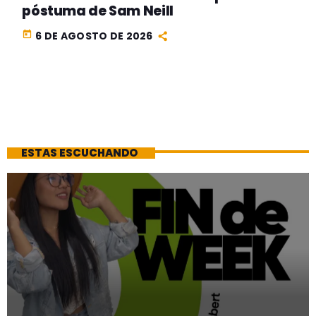
póstuma de Sam Neill
today
6 DE AGOSTO DE 2026
ESTAS ESCUCHANDO