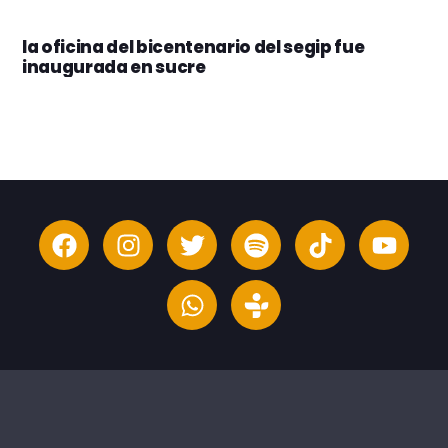
la oficina del bicentenario del segip fue
inaugurada en sucre