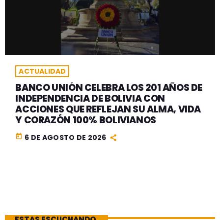
ACTUALIDAD
BANCO UNIÓN CELEBRA LOS 201 AÑOS DE
INDEPENDENCIA DE BOLIVIA CON
ACCIONES QUE REFLEJAN SU ALMA, VIDA
Y CORAZÓN 100% BOLIVIANOS
today
6 DE AGOSTO DE 2026
ESTAS ESCUCHANDO