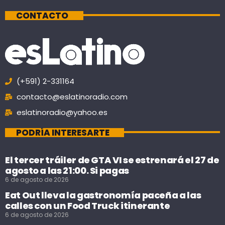
CONTACTO
(+591) 2-331164
contacto@eslatinoradio.com
eslatinoradio@yahoo.es
PODRÍA INTERESARTE
El tercer tráiler de GTA VI se estrenará el 27 de
agosto a las 21:00. Si pagas
6 de agosto de 2026
Eat Out lleva la gastronomía paceña a las
calles con un Food Truck itinerante
6 de agosto de 2026