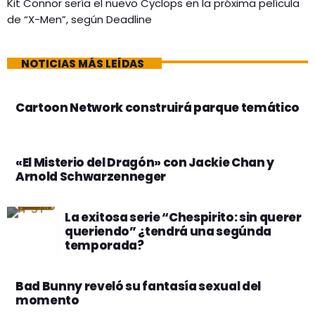
Kit Connor sería el nuevo Cyclops en la próxima película
de “X-Men”, según Deadline
NOTICIAS MÁS LEÍDAS
Cartoon Network construirá parque temático
«El Misterio del Dragón» con Jackie Chan y
Arnold Schwarzenneger
La exitosa serie “Chespirito: sin querer
queriendo” ¿tendrá una segúnda
temporada?
Bad Bunny reveló su fantasía sexual del
momento