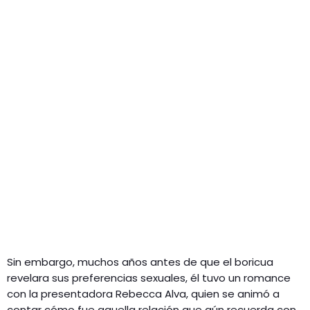
Sin embargo, muchos años antes de que el boricua
revelara sus preferencias sexuales, él tuvo un romance
con la presentadora Rebecca Alva, quien se animó a
contar cómo fue aquella relación que aún recuerda con