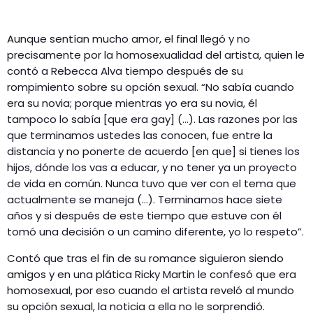
Aunque sentían mucho amor, el final llegó y no
precisamente por la homosexualidad del artista, quien le
contó a Rebecca Alva tiempo después de su
rompimiento sobre su opción sexual. “No sabía cuando
era su novia; porque mientras yo era su novia, él
tampoco lo sabía [que era gay] (…). Las razones por las
que terminamos ustedes las conocen, fue entre la
distancia y no ponerte de acuerdo [en que] si tienes los
hijos, dónde los vas a educar, y no tener ya un proyecto
de vida en común. Nunca tuvo que ver con el tema que
actualmente se maneja (…). Terminamos hace siete
años y si después de este tiempo que estuve con él
tomó una decisión o un camino diferente, yo lo respeto”.
Contó que tras el fin de su romance siguieron siendo
amigos y en una plática Ricky Martin le confesó que era
homosexual, por eso cuando el artista reveló al mundo
su opción sexual, la noticia a ella no le sorprendió.