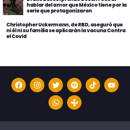
hablar del amor que México tiene por la
serie que protagonizaron
Christopher Uckermann, de RBD, aseguró que
ni él ni su familia se aplicarán la vacuna Contra
el Covid