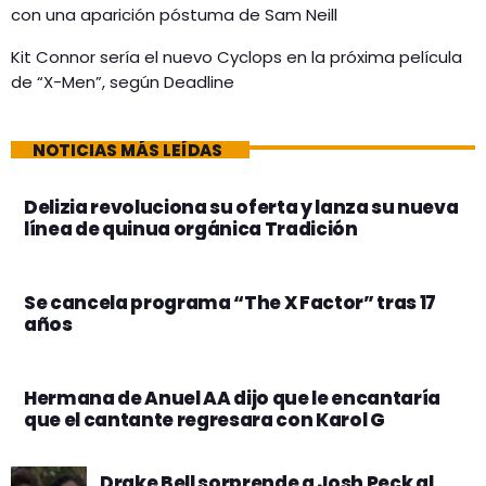
con una aparición póstuma de Sam Neill
Kit Connor sería el nuevo Cyclops en la próxima película
de “X-Men”, según Deadline
NOTICIAS MÁS LEÍDAS
Delizia revoluciona su oferta y lanza su nueva
línea de quinua orgánica Tradición
Se cancela programa “The X Factor” tras 17
años
Hermana de Anuel AA dijo que le encantaría
que el cantante regresara con Karol G
Drake Bell sorprende a Josh Peck al