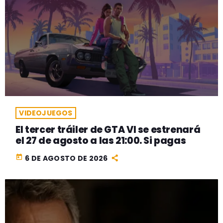
VIDEOJUEGOS
El tercer tráiler de GTA VI se estrenará
el 27 de agosto a las 21:00. Si pagas
today
6 DE AGOSTO DE 2026