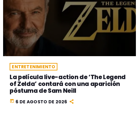
ENTRETENIMIENTO
La película live-action de ‘The Legend
of Zelda’ contará con una aparición
póstuma de Sam Neill
today
6 DE AGOSTO DE 2026