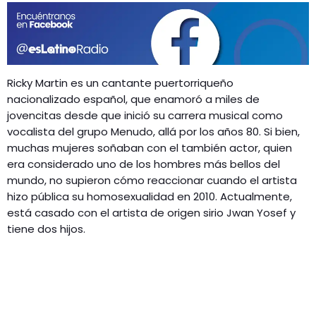
GEEKERS
MÚSICA
RADIO SPLENDID
ENTRETENIMIENTO
CONTACTO
Ricky Martin es un cantante puertorriqueño
nacionalizado español, que enamoró a miles de
jovencitas desde que inició su carrera musical como
vocalista del grupo Menudo, allá por los años 80. Si bien,
muchas mujeres soñaban con el también actor, quien
era considerado uno de los hombres más bellos del
mundo, no supieron cómo reaccionar cuando el artista
hizo pública su homosexualidad en 2010. Actualmente,
está casado con el artista de origen sirio Jwan Yosef y
tiene dos hijos.