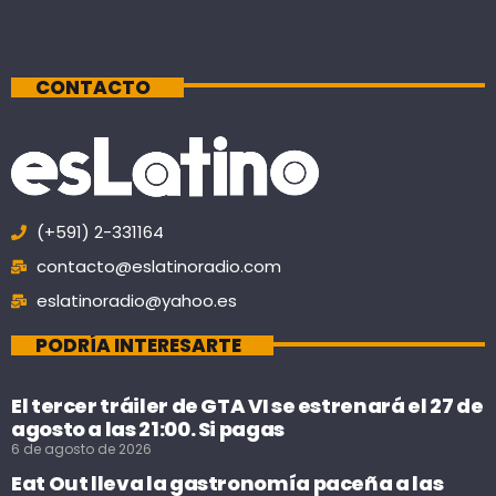
CONTACTO
(+591) 2-331164
contacto@eslatinoradio.com
eslatinoradio@yahoo.es
PODRÍA INTERESARTE
El tercer tráiler de GTA VI se estrenará el 27 de
agosto a las 21:00. Si pagas
6 de agosto de 2026
Eat Out lleva la gastronomía paceña a las