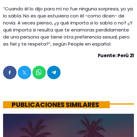
“Cuando él lo dijo para mí no fue ninguna sorpresa, yo ya
lo sabía. No es que estuviera con él -como dicen- de
novia. A veces pienso, ¿y qué importa si lo sabía o no? ¿Y
qué importa si resulta que te enamoras perdidamente
de una persona que tiene otra preferencia sexual, pero
es fiel y te respeta?”, según People en español.
Fuente: Perú 21
PUBLICACIONES SIMILARES