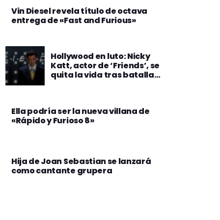
Vin Diesel revela título de octava
entrega de «Fast and Furious»
Hollywood en luto: Nicky
Katt, actor de ‘Friends’, se
quita la vida tras batalla
contra la depresión
Ella podría ser la nueva villana de
«Rápido y Furioso 8»
Hija de Joan Sebastian se lanzará
como cantante grupera