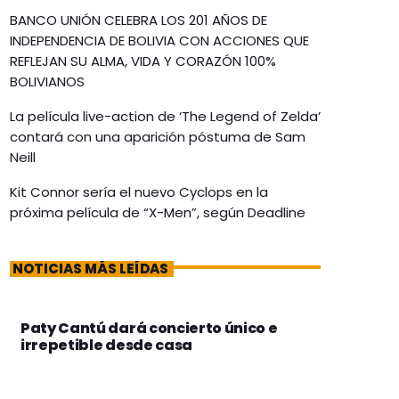
BANCO UNIÓN CELEBRA LOS 201 AÑOS DE
INDEPENDENCIA DE BOLIVIA CON ACCIONES QUE
REFLEJAN SU ALMA, VIDA Y CORAZÓN 100%
BOLIVIANOS
La película live-action de ‘The Legend of Zelda’
contará con una aparición póstuma de Sam
Neill
Kit Connor sería el nuevo Cyclops en la
próxima película de “X-Men”, según Deadline
NOTICIAS MÁS LEÍDAS
Paty Cantú dará concierto único e
irrepetible desde casa