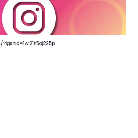
?igshid=1wi21t5aj225p