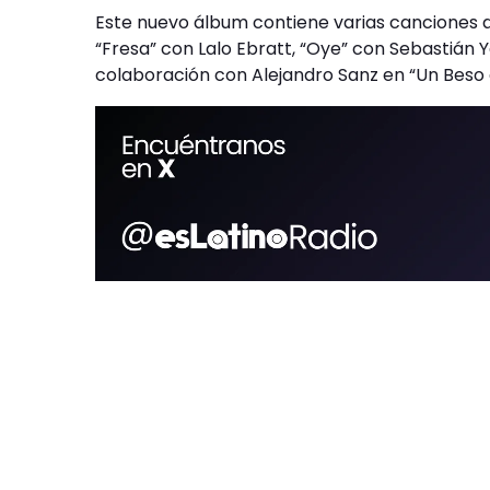
Este nuevo álbum contiene varias canciones q
“Fresa” con Lalo Ebratt, “Oye” con Sebastián Ya
colaboración con Alejandro Sanz en “Un Beso e