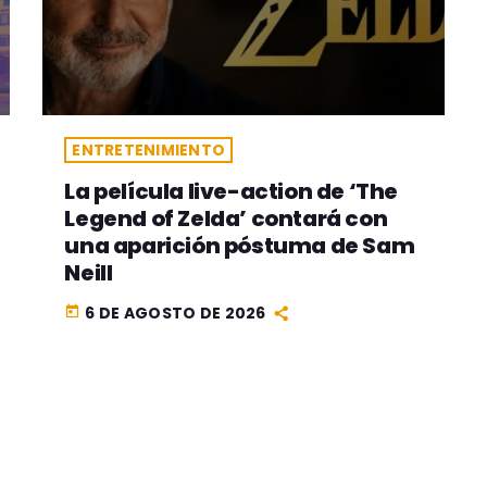
ENTRETENIMIENTO
La película live-action de ‘The
Legend of Zelda’ contará con
una aparición póstuma de Sam
Neill
6 DE AGOSTO DE 2026
today