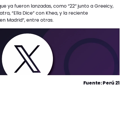
ue ya fueron lanzadas, como “22” junto a Greeicy,
tra, “Ella Dice” con Khea, y la reciente
n Madrid”, entre otras.
Fuente: Perú 21