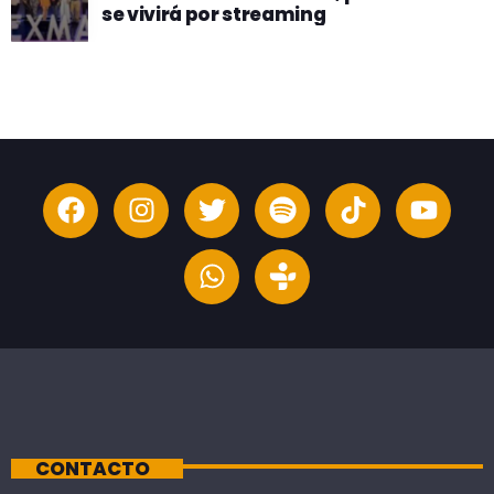
se vivirá por streaming
CONTACTO