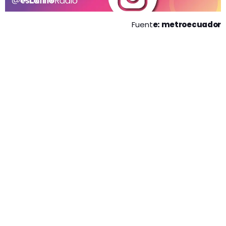
Fuent
e: metroecuador