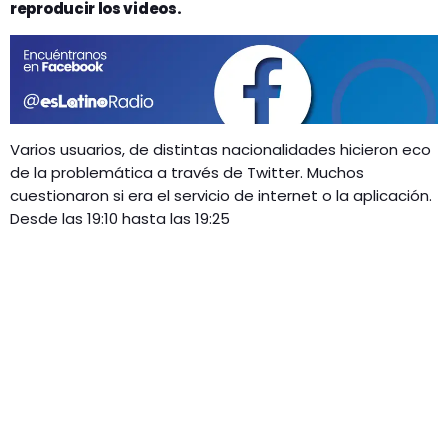
GEEKERS
reproducir los videos.
MÚSICA
RADIO SPLENDID
ENTRETENIMIENTO
CONTACTO
Varios usuarios, de distintas nacionalidades hicieron eco
de la problemática a través de Twitter. Muchos
cuestionaron si era el servicio de internet o la aplicación.
Desde las 19:10 hasta las 19:25