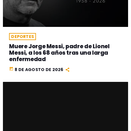
DEPORTES
Muere Jorge Messi, padre de Lionel
Messi, a los 68 años tras una larga
enfermedad
today
8 DE AGOSTO DE 2026