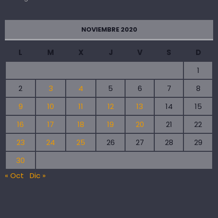
NOVIEMBRE 2020
L
M
X
J
V
S
D
1
2
3
4
5
6
7
8
9
10
11
12
13
14
15
16
17
18
19
20
21
22
23
24
25
26
27
28
29
30
« Oct
Dic »