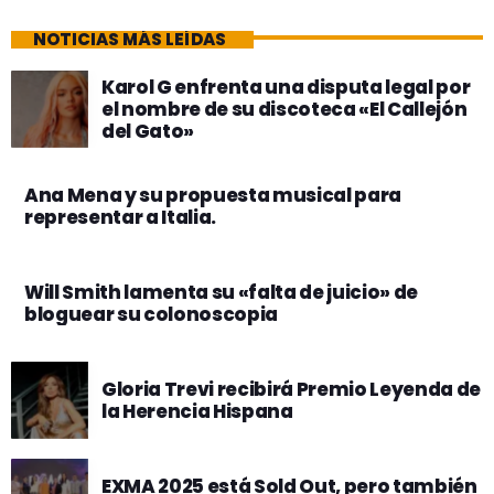
NOTICIAS MÁS LEÍDAS
Karol G enfrenta una disputa legal por
el nombre de su discoteca «El Callejón
del Gato»
Ana Mena y su propuesta musical para
representar a Italia.
Will Smith lamenta su «falta de juicio» de
bloguear su colonoscopia
Gloria Trevi recibirá Premio Leyenda de
la Herencia Hispana
EXMA 2025 está Sold Out, pero también