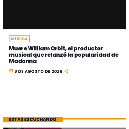
MÚSICA
Muere William Orbit, el productor
musical que relanzó la popularidad de
Madonna
today
8 DE AGOSTO DE 2026
ESTAS ESCUCHANDO