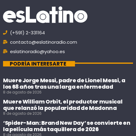
(+591) 2-331164
contacto@eslatinoradio.com
eslatinoradio@yahoo.es
PODRÍA INTERESARTE
Muere Jorge Messi, padre de Lionel Messi, a
los 68 años tras una larga enfermedad
8 de agosto de 2026
Muere William Orbit, el productor musical
que relanzó la popularidad de Madonna
8 de agosto de 2026
‘Spider-Man: Brand New Day’ se convierte en
la película más taquillera de 2026
8 de agosto de 2026