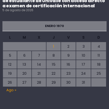
de estudiante de Univalle con acceso directo
a examen de certificación internacional
5 de agosto de 2026
ENERO 1970
L
M
X
J
V
S
D
1
2
3
4
5
6
7
8
9
10
11
12
13
14
15
16
17
18
19
20
21
22
23
24
25
26
27
28
29
30
31
Ago »