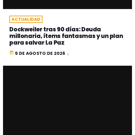
ACTUALIDAD
Dockweiler tras 90 días: Deuda
millonaria, ítems fantasmas y un plan
para salvar La Paz
today
5 DE AGOSTO DE 2026