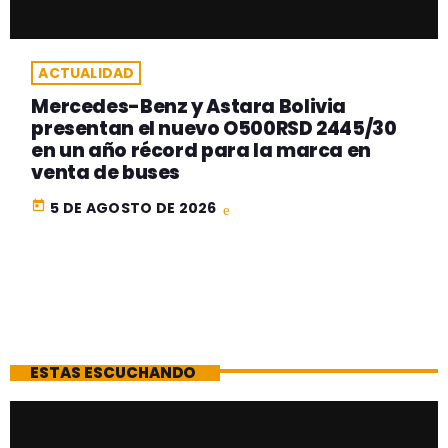
ACTUALIDAD
Mercedes-Benz y Astara Bolivia
presentan el nuevo O500RSD 2445/30
en un año récord para la marca en
venta de buses
today
5 DE AGOSTO DE 2026
ESTAS ESCUCHANDO