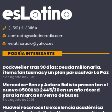
(+591) 2-331164
contacto@eslatinoradio.com
eslatinoradio@yahoo.es
PODRÍA INTERESARTE
Dockweiler tras 90 días: Deuda millonaria,
ítems fantasmas y un plan para salvar La Paz
5 de agosto de 2026
Mercedes-Benz y Astara Bolivia presentan el
nuevo O500RSD 2445/30 en un año récord
para la marca en venta de buses
5 de agosto de 2026
Huawei reconoce la excelencia académica