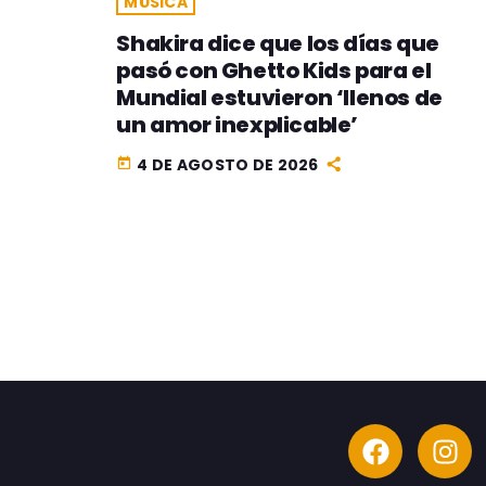
MÚSICA
Shakira dice que los días que
pasó con Ghetto Kids para el
Mundial estuvieron ‘llenos de
un amor inexplicable’
4 DE AGOSTO DE 2026
today