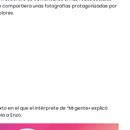
m compartiera unas fotografías protagonizadas por
olores.
 en el que el intérprete de “Mi gente» explicó
la a Enzo.