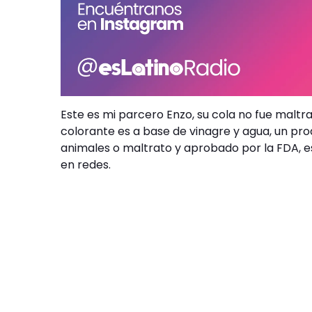
Este es mi parcero Enzo, su cola no fue maltr
colorante es a base de vinagre y agua, un pr
animales o maltrato y aprobado por la FDA, e
en redes.