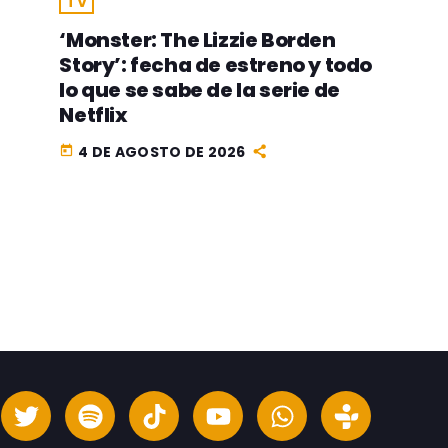
TV
‘Monster: The Lizzie Borden
Story’: fecha de estreno y todo
lo que se sabe de la serie de
Netflix
4 DE AGOSTO DE 2026
today