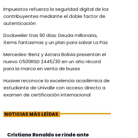
Impuestos refuerza la seguridad digital de los
contribuyentes mediante el doble factor de
autenticación
Dockweiler tras 90 días: Deuda millonaria,
ítems fantasmas y un plan para salvar La Paz
Mercedes-Benz y Astara Bolivia presentan el
nuevo O500RSD 2445/30 en un año récord
para la marca en venta de buses
Huawei reconoce la excelencia académica de
estudiante de Univalle con acceso directo a
examen de certificación internacional
NOTICIAS MÁS LEÍDAS
Cristiano Ronaldo se rinde ante