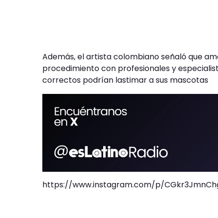
Además, el artista colombiano señaló que ama a
procedimiento con profesionales y especialist
correctos podrían lastimar a sus mascotas
https://www.instagram.com/p/CGkr3JmnChg