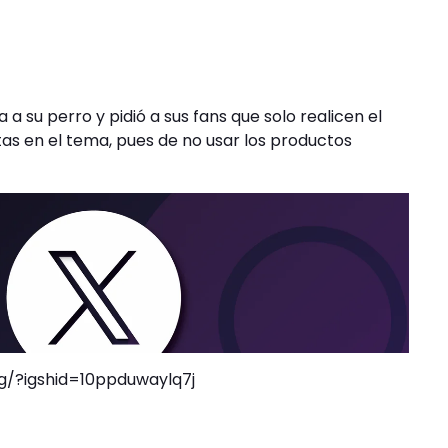
 su perro y pidió a sus fans que solo realicen el
as en el tema, pues de no usar los productos
/?igshid=10ppduwaylq7j