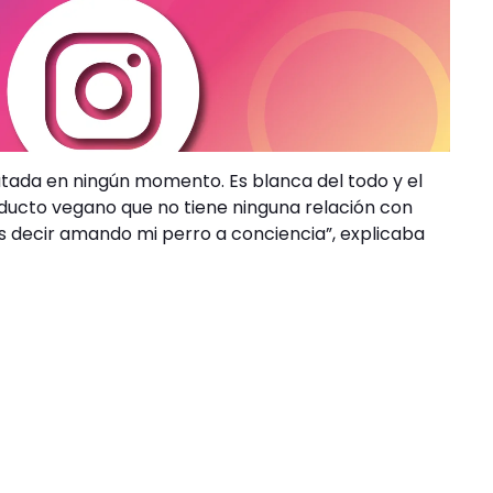
atada en ningún momento. Es blanca del todo y el
oducto vegano que no tiene ninguna relación con
s decir amando mi perro a conciencia”, explicaba