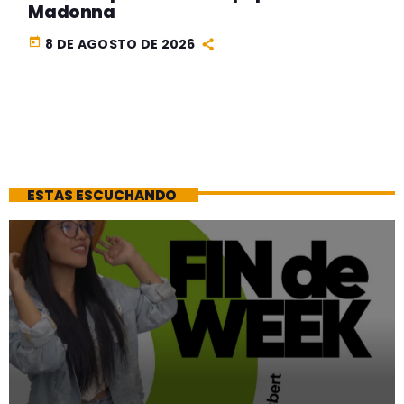
Madonna
today
8 DE AGOSTO DE 2026
ESTAS ESCUCHANDO