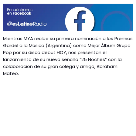
GEEKERS
MÚSICA
RADIO SPLENDID
ENTRETENIMIENTO
CONTACTO
Mientras MYA recibe su primera nominación a los Premios
Gardel a la Música (Argentina) como Mejor Álbum Grupo
Pop por su disco debut HOY, nos presentan el
lanzamiento de su nuevo sencillo “25 Noches” con la
colaboración de su gran colega y amigo, Abraham
Mateo.