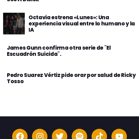
Octavia estrena «Lunes»: Una
experiencia visual entre lo humano y la
IA
James Gunn confirma otra serie de ¨El
Escuadrón Suicida¨.
Pedro Suarez Vértiz pide orar por salud de Ricky
Tosso