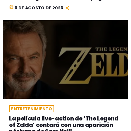
today
6 DE AGOSTO DE 2026
ENTRETENIMIENTO
La película live-action de ‘The Legend
of Zelda’ contará con una aparición