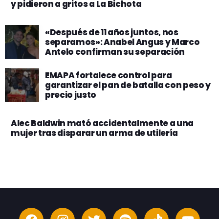
y pidieron a gritos a La Bichota
«Después de 11 años juntos, nos
separamos»: Anabel Angus y Marco
Antelo confirman su separación
EMAPA fortalece control para
garantizar el pan de batalla con peso y
precio justo
Alec Baldwin mató accidentalmente a una
mujer tras disparar un arma de utilería