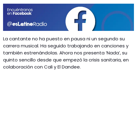
GEEKERS
MÚSICA
RADIO SPLENDID
ENTRETENIMIENTO
CONTACTO
La cantante no ha puesto en pausa ni un segundo su
carrera musical. Ha seguido trabajando en canciones y
también estrenándolas. Ahora nos presenta ‘Nada’, su
quinto sencillo desde que empezó la crisis sanitaria, en
colaboración con Cali y El Dandee.