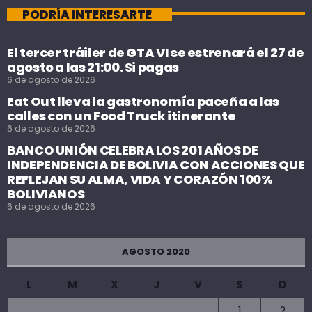
PODRÍA INTERESARTE
El tercer tráiler de GTA VI se estrenará el 27 de
agosto a las 21:00. Si pagas
6 de agosto de 2026
Eat Out lleva la gastronomía paceña a las
calles con un Food Truck itinerante
6 de agosto de 2026
BANCO UNIÓN CELEBRA LOS 201 AÑOS DE
INDEPENDENCIA DE BOLIVIA CON ACCIONES QUE
REFLEJAN SU ALMA, VIDA Y CORAZÓN 100%
BOLIVIANOS
6 de agosto de 2026
AGOSTO 2020
L
M
X
J
V
S
D
1
2