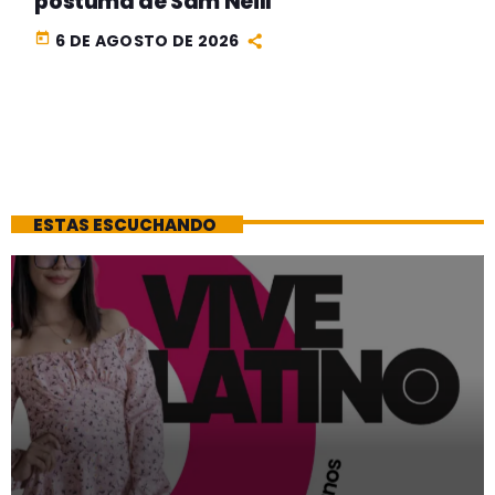
póstuma de Sam Neill
today
6 DE AGOSTO DE 2026
ESTAS ESCUCHANDO