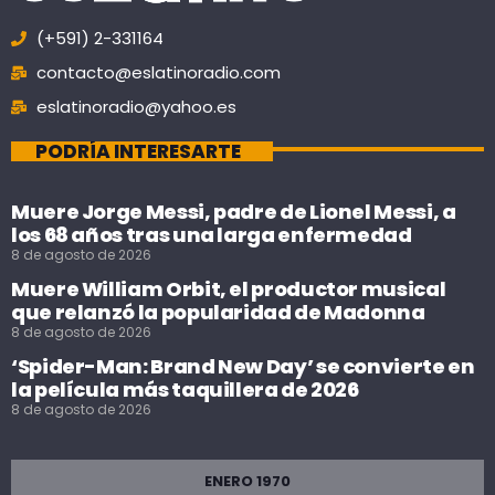
(+591) 2-331164
contacto@eslatinoradio.com
eslatinoradio@yahoo.es
PODRÍA INTERESARTE
Muere Jorge Messi, padre de Lionel Messi, a
los 68 años tras una larga enfermedad
8 de agosto de 2026
Muere William Orbit, el productor musical
que relanzó la popularidad de Madonna
8 de agosto de 2026
‘Spider-Man: Brand New Day’ se convierte en
la película más taquillera de 2026
8 de agosto de 2026
ENERO 1970