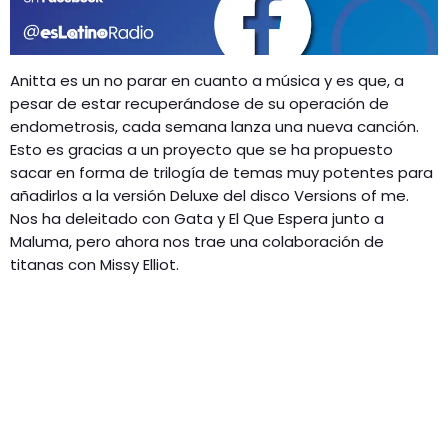
GEEKERS
MÚSICA
RADIO SPLENDID
ENTRETENIMIENTO
Anitta es un no parar en cuanto a música y es que, a
CONTACTO
pesar de estar recuperándose de su operación de
endometrosis, cada semana lanza una nueva canción.
Esto es gracias a un proyecto que se ha propuesto
sacar en forma de trilogía de temas muy potentes para
añadirlos a la versión Deluxe del disco Versions of me.
Nos ha deleitado con Gata y El Que Espera junto a
Maluma, pero ahora nos trae una colaboración de
titanas con Missy Elliot.