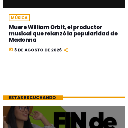
MÚSICA
Muere William Orbit, el productor
musical que relanzó la popularidad de
Madonna
today
8 DE AGOSTO DE 2026
ESTAS ESCUCHANDO