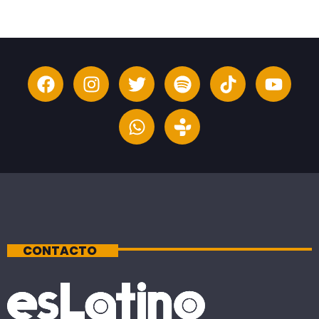
CONTACTO