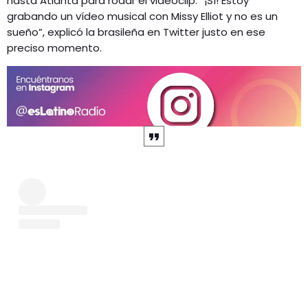
hasta Atlanta para rodar el videoclip. “¡Sí! Estoy
grabando un vídeo musical con Missy Elliot y no es un
sueño”, explicó la brasileña en Twitter justo en ese
preciso momento.