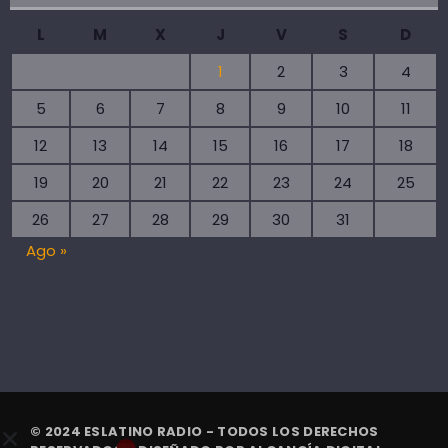
L
M
X
J
V
S
D
1
2
3
4
5
6
7
8
9
10
11
12
13
14
15
16
17
18
19
20
21
22
23
24
25
26
27
28
29
30
31
Ago »
© 2024 ESLATINO RADIO - TODOS LOS DERECHOS