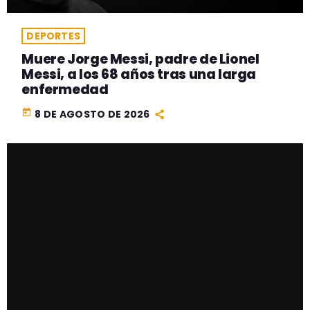
DEPORTES
Muere Jorge Messi, padre de Lionel
Messi, a los 68 años tras una larga
enfermedad
today
8 DE AGOSTO DE 2026