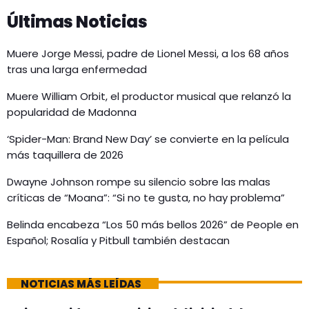
Últimas Noticias
Muere Jorge Messi, padre de Lionel Messi, a los 68 años
tras una larga enfermedad
Muere William Orbit, el productor musical que relanzó la
popularidad de Madonna
‘Spider-Man: Brand New Day’ se convierte en la película
más taquillera de 2026
Dwayne Johnson rompe su silencio sobre las malas
críticas de “Moana”: “Si no te gusta, no hay problema”
Belinda encabeza “Los 50 más bellos 2026” de People en
Español; Rosalía y Pitbull también destacan
NOTICIAS MÁS LEÍDAS