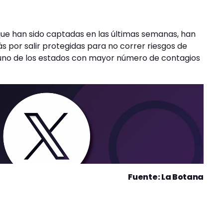
d que han sido captadas en las últimas semanas, han
 por salir protegidas para no correr riesgos de
s uno de los estados con mayor número de contagios
Fuente: La Botana