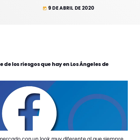
9 DE ABRIL DE 2020
today
e de los riesgos que hay en Los Ángeles de
rmercado con un look muy diferente al que siempre