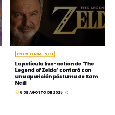
ENTRETENIMIENTO
La película live-action de ‘The
Legend of Zelda’ contará con
una aparición póstuma de Sam
Neill
6 DE AGOSTO DE 2026
today