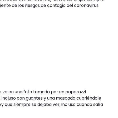
ente de los riesgos de contagio del coronavirus.
se ve en una foto tomada por un paparazzi
 incluso con guantes y una mascada cubriéndole
xy que siempre se dejaba ver, incluso cuando salía