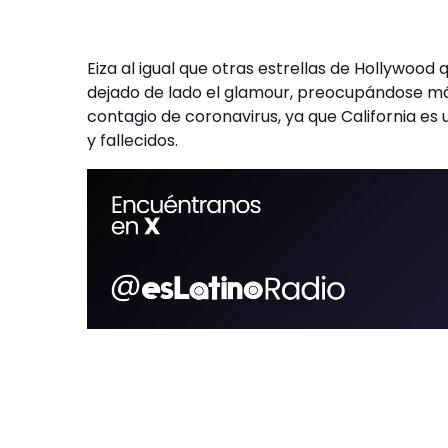
Eiza al igual que otras estrellas de Hollywoo
dejado de lado el glamour, preocupándose más
contagio de coronavirus, ya que California e
y fallecidos.