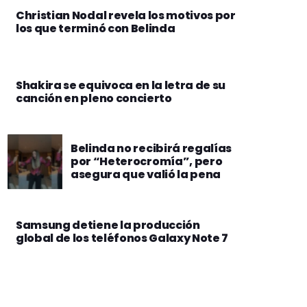
Christian Nodal revela los motivos por
los que terminó con Belinda
Shakira se equivoca en la letra de su
canción en pleno concierto
Belinda no recibirá regalías
por “Heterocromía”, pero
asegura que valió la pena
Samsung detiene la producción
global de los teléfonos Galaxy Note 7