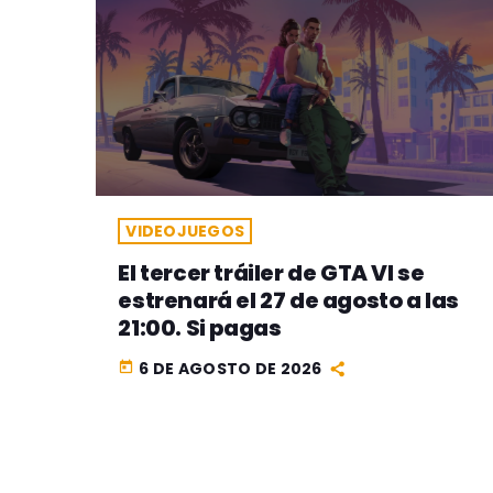
VIDEOJUEGOS
El tercer tráiler de GTA VI se
estrenará el 27 de agosto a las
21:00. Si pagas
6 DE AGOSTO DE 2026
today