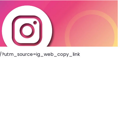
F/?utm_source=ig_web_copy_link