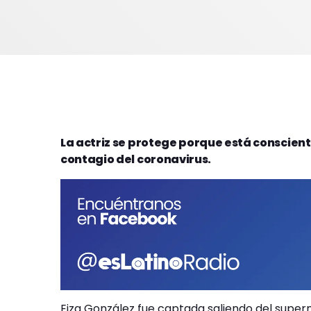
La actriz se protege porque está conscient
contagio del coronavirus.
Eiza González fue captada saliendo del supe