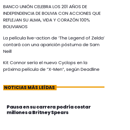
BANCO UNIÓN CELEBRA LOS 201 AÑOS DE
INDEPENDENCIA DE BOLIVIA CON ACCIONES QUE
REFLEJAN SU ALMA, VIDA Y CORAZÓN 100%
BOLIVIANOS
La película live-action de ‘The Legend of Zelda’
contará con una aparición póstuma de Sam
Neill
Kit Connor sería el nuevo Cyclops en la
próxima película de “X-Men”, según Deadline
NOTICIAS MÁS LEÍDAS
Pausa en su carrera podría costar
millones a Britney Spears