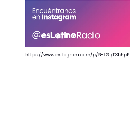
https://www.instagram.com/p/B-tGqT3h5p