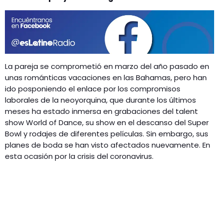
GEEKERS
MÚSICA
RADIO SPLENDID
ENTRETENIMIENTO
CONTACTO
La pareja se comprometió en marzo del año pasado en
unas románticas vacaciones en las Bahamas, pero han
ido posponiendo el enlace por los compromisos
laborales de la neoyorquina, que durante los últimos
meses ha estado inmersa en grabaciones del talent
show World of Dance, su show en el descanso del Super
Bowl y rodajes de diferentes películas. Sin embargo, sus
planes de boda se han visto afectados nuevamente. En
esta ocasión por la crisis del coronavirus.