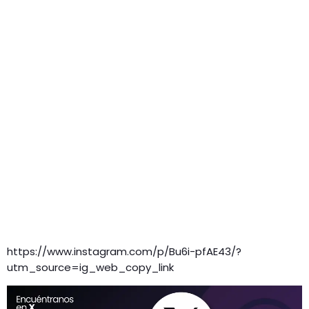
https://www.instagram.com/p/Bu6i-pfAE43/?
utm_source=ig_web_copy_link