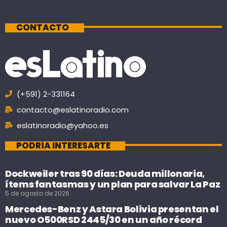
CONTACTO
(+591) 2-331164
contacto@eslatinoradio.com
eslatinoradio@yahoo.es
PODRÍA INTERESARTE
Dockweiler tras 90 días: Deuda millonaria,
ítems fantasmas y un plan para salvar La Paz
5 de agosto de 2026
Mercedes-Benz y Astara Bolivia presentan el
nuevo O500RSD 2445/30 en un año récord