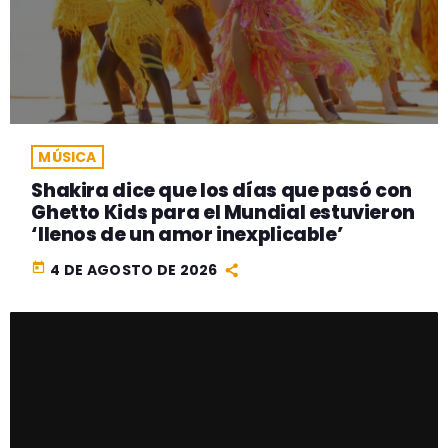
MÚSICA
Shakira dice que los días que pasó con
Ghetto Kids para el Mundial estuvieron
‘llenos de un amor inexplicable’
today
4 DE AGOSTO DE 2026