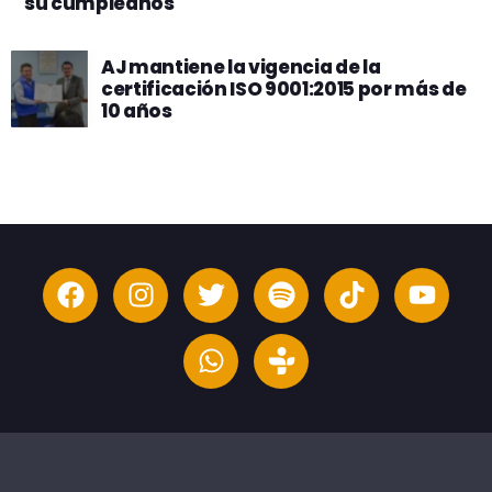
su cumpleaños
AJ mantiene la vigencia de la
certificación ISO 9001:2015 por más de
10 años