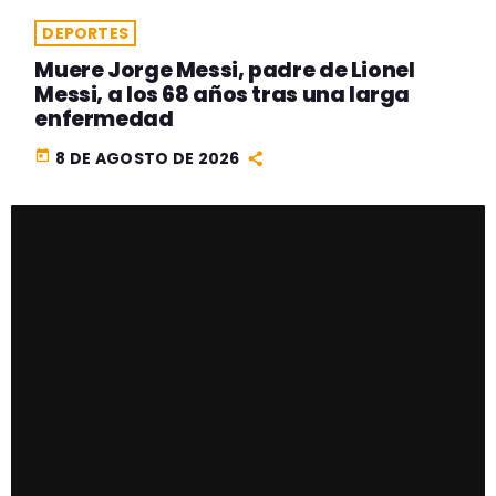
DEPORTES
Muere Jorge Messi, padre de Lionel
Messi, a los 68 años tras una larga
enfermedad
today
8 DE AGOSTO DE 2026