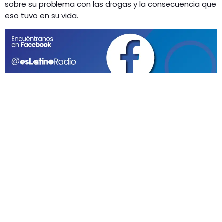
GEEKERS
sobre su problema con las drogas y la consecuencia que
eso tuvo en su vida.
MÚSICA
RADIO SPLENDID
ENTRETENIMIENTO
CONTACTO