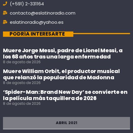
(+591) 2-331164
contacto@eslatinoradio.com
eslatinoradio@yahoo.es
PODRÍA INTERESARTE
Muere Jorge Messi, padre de Lionel Messi, a
los 68 años tras una larga enfermedad
8 de agosto de 2026
Muere William Orbit, el productor musical
que relanzó la popularidad de Madonna
8 de agosto de 2026
‘Spider-Man: Brand New Day’ se convierte en
la película más taquillera de 2026
8 de agosto de 2026
ABRIL 2021