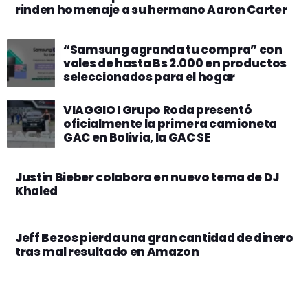
rinden homenaje a su hermano Aaron Carter
“Samsung agranda tu compra” con
vales de hasta Bs 2.000 en productos
seleccionados para el hogar
VIAGGIO I Grupo Roda presentó
oficialmente la primera camioneta
GAC en Bolivia, la GAC SE
Justin Bieber colabora en nuevo tema de DJ
Khaled
Jeff Bezos pierda una gran cantidad de dinero
tras mal resultado en Amazon