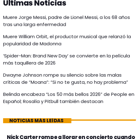
Últimas Noticias
Muere Jorge Messi, padre de Lionel Messi, a los 68 años
tras una larga enfermedad
Muere William Orbit, el productor musical que relanzó la
popularidad de Madonna
‘Spider-Man: Brand New Day’ se convierte en la película
más taquillera de 2026
Dwayne Johnson rompe su silencio sobre las malas
críticas de “Moana”: “Si no te gusta, no hay problema”
Belinda encabeza “Los 50 más bellos 2026” de People en
Español; Rosalía y Pitbull también destacan
NOTICIAS MÁS LEÍDAS
Nick Carter rompe a llorar en concierto cuando