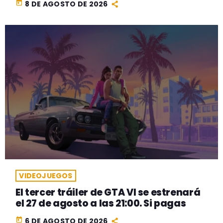
today
8 DE AGOSTO DE 2026
VIDEOJUEGOS
El tercer tráiler de GTA VI se estrenará
el 27 de agosto a las 21:00. Si pagas
today
6 DE AGOSTO DE 2026