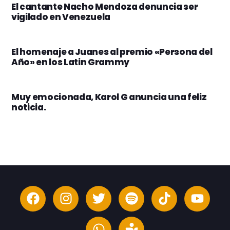
El cantante Nacho Mendoza denuncia ser
vigilado en Venezuela
El homenaje a Juanes al premio «Persona del
Año» en los Latin Grammy
Muy emocionada, Karol G anuncia una feliz
noticia.