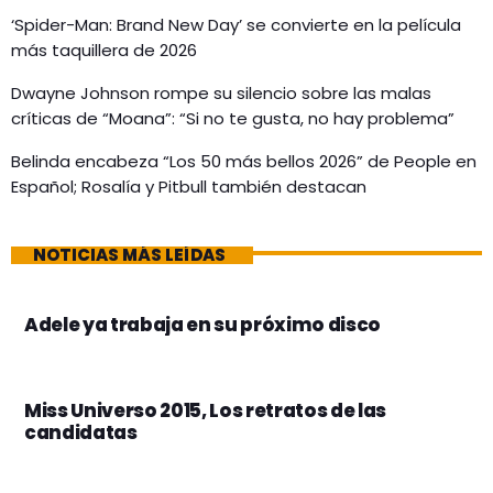
‘Spider-Man: Brand New Day’ se convierte en la película
más taquillera de 2026
Dwayne Johnson rompe su silencio sobre las malas
críticas de “Moana”: “Si no te gusta, no hay problema”
Belinda encabeza “Los 50 más bellos 2026” de People en
Español; Rosalía y Pitbull también destacan
NOTICIAS MÁS LEÍDAS
Adele ya trabaja en su próximo disco
Miss Universo 2015, Los retratos de las
candidatas