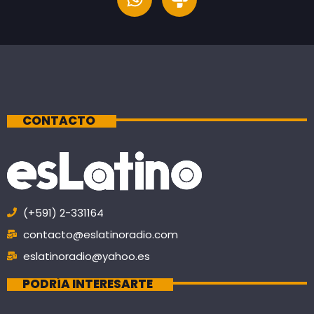
CONTACTO
(+591) 2-331164
contacto@eslatinoradio.com
eslatinoradio@yahoo.es
PODRÍA INTERESARTE