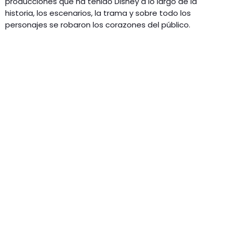
producciones que ha tenido Disney a lo largo de la
historia, los escenarios, la trama y sobre todo los
personajes se robaron los corazones del público.