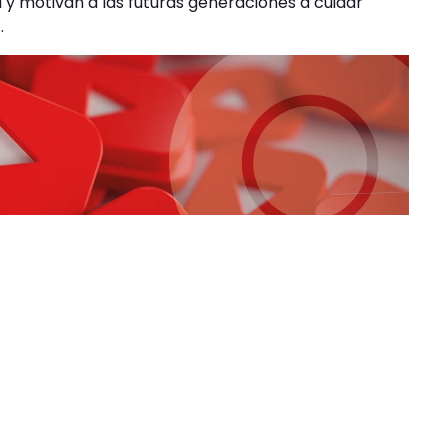
a y motivan a las futuras generaciones a cuidar
.