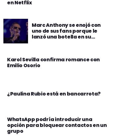
en Netflix
Marc Anthony se enojó con
uno de sus fans porque le
lanzó una botella en su
concierto en Colombia
Karol Sevilla confirma romance con
Emilio Osorio
¿Paulina Rubio está en bancarrota?
WhatsApp podría introducir una
opción para bloquear contactos en un
grupo