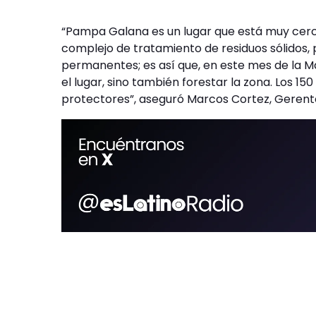
“Pampa Galana es un lugar que está muy cerc
complejo de tratamiento de residuos sólidos, 
permanentes; es así que, en este mes de la M
el lugar, sino también forestar la zona. Los 1
protectores”, aseguró Marcos Cortez, Gerente 