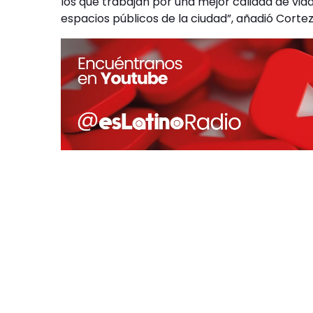
los que trabajan por una mejor calidad de vid
espacios públicos de la ciudad”, añadió Cortez