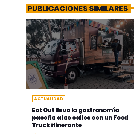
PUBLICACIONES SIMILARES
ACTUALIDAD
Eat Out lleva la gastronomía
paceña a las calles con un Food
Truck itinerante