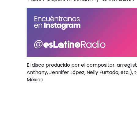
El disco producido por el compositor, arreglis
Anthony, Jennifer López, Nelly Furtado, etc.),
México.