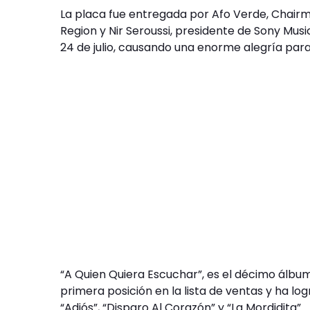
La placa fue entregada por Afo Verde, Chairm
Region y Nir Seroussi, presidente de Sony Musi
24 de julio, causando una enorme alegría para
“A Quien Quiera Escuchar”, es el décimo álbum
primera posición en la lista de ventas y ha log
“Adiós”, “Disparo Al Corazón” y “La Mordidita”.