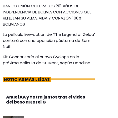
BANCO UNIÓN CELEBRA LOS 201 AÑOS DE
INDEPENDENCIA DE BOLIVIA CON ACCIONES QUE
REFLEJAN SU ALMA, VIDA Y CORAZÓN 100%
BOLIVIANOS
La película live-action de ‘The Legend of Zelda’
contará con una aparición póstuma de Sam
Neill
Kit Connor sería el nuevo Cyclops en la
próxima película de “X-Men”, según Deadline
NOTICIAS MÁS LEÍDAS
Anuel AA y Yatra juntos tras el video
del beso a Karol G