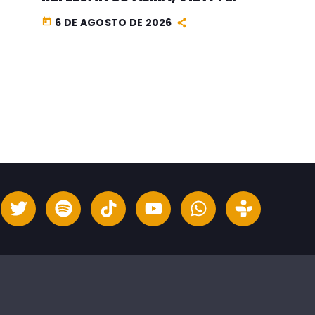
CORAZÓN 100% BOLIVIANOS
6 DE AGOSTO DE 2026
today