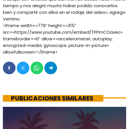
tiempo y nos alegró mucho haber podido conocerlos
bien y compartir con ellos en el rodaje del video», agrega
Ventino.
<iframe width=»779″ height=»315″
src=»https://www.youtube.com/embed/TPPrnCOavec»
frameborder=»0″ allow=»accelerometer; autoplay;
encrypted-media; gyroscope; picture-in-picture»
allowfullscreen></iframe>
PUBLICACIONES SIMILARES