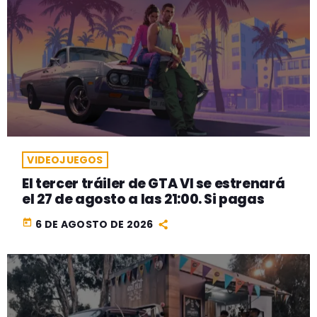
VIDEOJUEGOS
El tercer tráiler de GTA VI se estrenará
el 27 de agosto a las 21:00. Si pagas
today
6 DE AGOSTO DE 2026