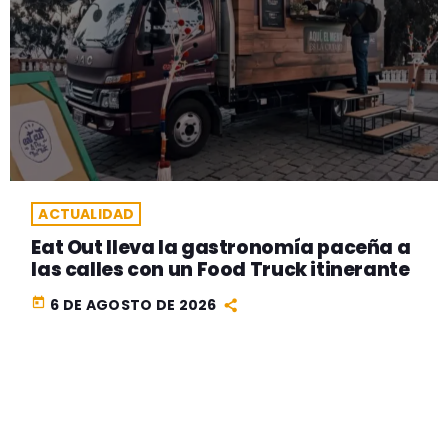
ACTUALIDAD
Eat Out lleva la gastronomía paceña a
las calles con un Food Truck itinerante
today
6 DE AGOSTO DE 2026