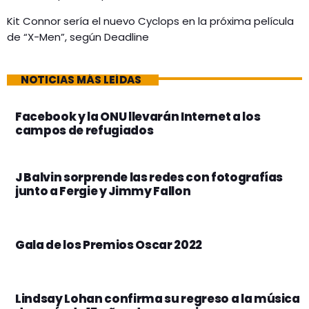
Kit Connor sería el nuevo Cyclops en la próxima película
de “X-Men”, según Deadline
NOTICIAS MÁS LEÍDAS
Facebook y la ONU llevarán Internet a los
campos de refugiados
J Balvin sorprende las redes con fotografías
junto a Fergie y Jimmy Fallon
Gala de los Premios Oscar 2022
Lindsay Lohan confirma su regreso a la música