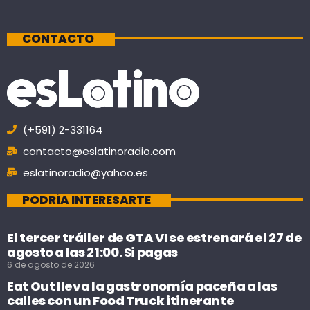
CONTACTO
(+591) 2-331164
contacto@eslatinoradio.com
eslatinoradio@yahoo.es
PODRÍA INTERESARTE
El tercer tráiler de GTA VI se estrenará el 27 de
agosto a las 21:00. Si pagas
6 de agosto de 2026
Eat Out lleva la gastronomía paceña a las
calles con un Food Truck itinerante