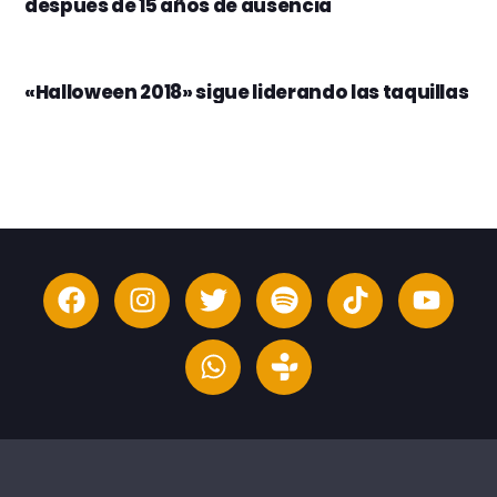
después de 15 años de ausencia
«Halloween 2018» sigue liderando las taquillas