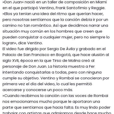
«Don Juan» nació en un taller de composición en Miami
en el que participó Ventino, Frank Santofimio y Reggie.
«Ellos ya tenían una idea del ritmo que querían hacer,
pero nosotras sentíamos que la canción debía ir por un
camino no tan romántico. Así que decidimos narrar una
situación muy común en los hombres que creen que
pueden conquistar a cualquier mujer, pero no siempre lo
logran», dice Ventino.
El video fue dirigido por Sergio De Ávila y grabado en el
Palacio de San Francisco en Bogotá, que hace alusión al
siglo XVII, época en la que Tirso de Molina creó al
personaje de Don Juan. La historia muestra a Fer
intentando conquistarlas a todas, pero con ninguna
cumple su objetivo. Ventino y Rombai se conocieron por
primera vez el día del video, lo cual les permitió
acercarse y conocerse un poco más.
«Cuando recibimos la canción con las voces de Rombai
nos emocionamos mucho porque le aportaron una
parte que sentíamos que hacia falta. Es muy lindo poder
trabajar con artistas que admiramos desde hace mucho