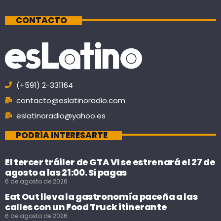
CONTACTO
(+591) 2-331164
contacto@eslatinoradio.com
eslatinoradio@yahoo.es
PODRÍA INTERESARTE
El tercer tráiler de GTA VI se estrenará el 27 de
agosto a las 21:00. Si pagas
6 de agosto de 2026
Eat Out lleva la gastronomía paceña a las
calles con un Food Truck itinerante
6 de agosto de 2026