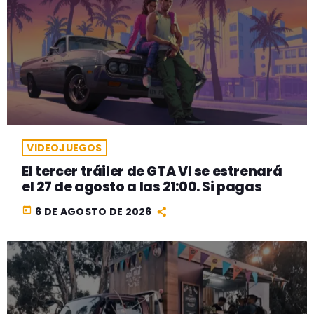
VIDEOJUEGOS
El tercer tráiler de GTA VI se estrenará
el 27 de agosto a las 21:00. Si pagas
today
6 DE AGOSTO DE 2026