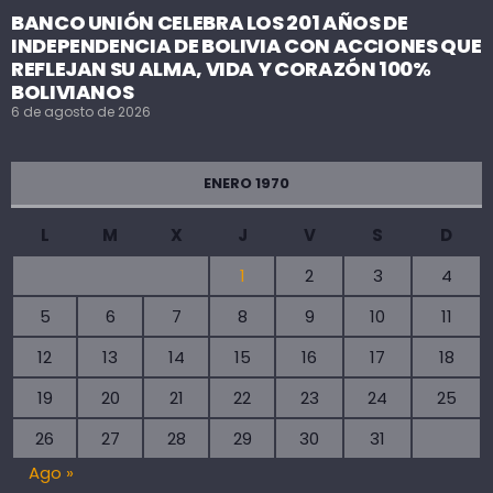
BANCO UNIÓN CELEBRA LOS 201 AÑOS DE
INDEPENDENCIA DE BOLIVIA CON ACCIONES QUE
REFLEJAN SU ALMA, VIDA Y CORAZÓN 100%
BOLIVIANOS
6 de agosto de 2026
ENERO 1970
L
M
X
J
V
S
D
1
2
3
4
5
6
7
8
9
10
11
12
13
14
15
16
17
18
19
20
21
22
23
24
25
26
27
28
29
30
31
Ago »