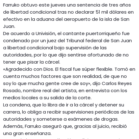
Farruko obtuvo este jueves una sentencia de tres años
de libertad condicional tras no declarar 51 mil dólares en
efectivo en la aduana del aeropuerto de la isla de San
Juan.
De acuerdo a Univisión, el cantante puertorriqueño fue
condenado por un juez del Tribunal federal de San Juan
a libertad condicional bajo supervisión de las
autoridades, por lo que dijo sentirse afortunado de no
tener que pisar la cárcel.
«Agradecido con Dios. El fiscal fue súper flexible. Tomó en
cuenta muchos factores que son realidad, de que no
soy lo que mucha gente cree de soy», dijo Carlos Reyes
Rosado, nombre real del artista, en entrevista con los
medios locales a su salida de la corte.
La condena, que lo libra de ir a la cárcel y detener su
carrera, lo obliga a recibir supervisiones periódicas de las
autoridades y someterse a exámenes de drogas.
Además, Farruko aseguró que, gracias al juicio, recibió
una gran enseñanza.