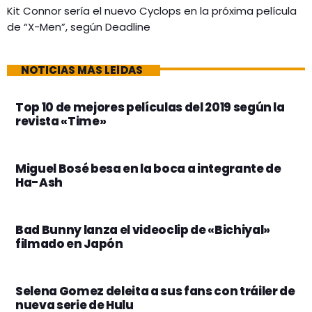
Kit Connor sería el nuevo Cyclops en la próxima película
de “X-Men”, según Deadline
NOTICIAS MÁS LEÍDAS
Top 10 de mejores películas del 2019 según la
revista «Time»
Miguel Bosé besa en la boca a integrante de
Ha-Ash
Bad Bunny lanza el videoclip de «Bichiyal»
filmado en Japón
Selena Gomez deleita a sus fans con tráiler de
nueva serie de Hulu