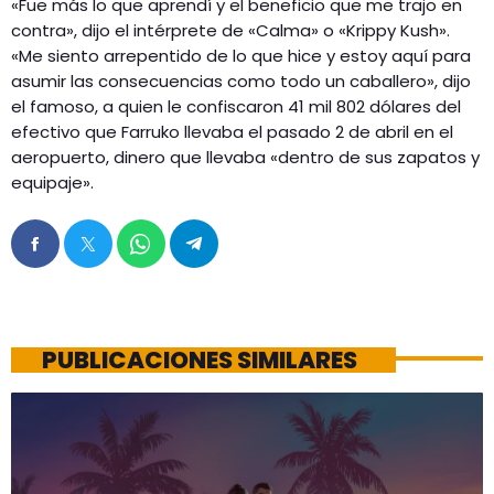
«Fue más lo que aprendí y el beneficio que me trajo en
contra», dijo el intérprete de «Calma» o «Krippy Kush».
«Me siento arrepentido de lo que hice y estoy aquí para
asumir las consecuencias como todo un caballero», dijo
el famoso, a quien le confiscaron 41 mil 802 dólares del
efectivo que Farruko llevaba el pasado 2 de abril en el
aeropuerto, dinero que llevaba «dentro de sus zapatos y
equipaje».
PUBLICACIONES SIMILARES