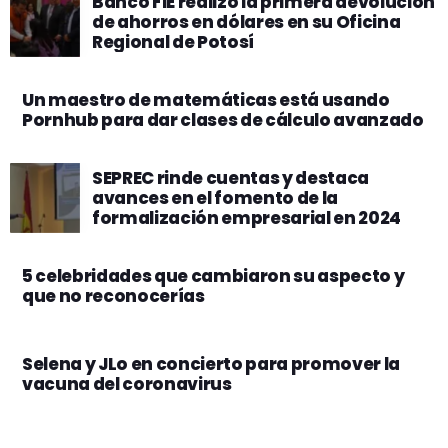
Banco FIE realizó la primera devolución
de ahorros en dólares en su Oficina
Regional de Potosí
Un maestro de matemáticas está usando
Pornhub para dar clases de cálculo avanzado
SEPREC rinde cuentas y destaca
avances en el fomento de la
formalización empresarial en 2024
5 celebridades que cambiaron su aspecto y
que no reconocerías
Selena y JLo en concierto para promover la
vacuna del coronavirus