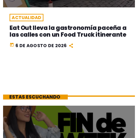
ACTUALIDAD
Eat Out lleva la gastronomía paceña a
las calles con un Food Truck itinerante
today
6 DE AGOSTO DE 2026
ESTAS ESCUCHANDO