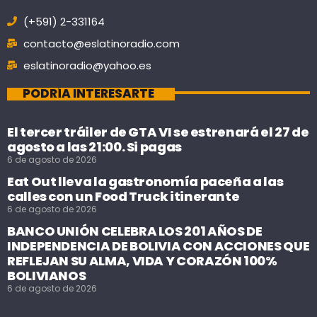
(+591) 2-331164
contacto@eslatinoradio.com
eslatinoradio@yahoo.es
PODRÍA INTERESARTE
El tercer tráiler de GTA VI se estrenará el 27 de
agosto a las 21:00. Si pagas
6 de agosto de 2026
Eat Out lleva la gastronomía paceña a las
calles con un Food Truck itinerante
6 de agosto de 2026
BANCO UNIÓN CELEBRA LOS 201 AÑOS DE
INDEPENDENCIA DE BOLIVIA CON ACCIONES QUE
REFLEJAN SU ALMA, VIDA Y CORAZÓN 100%
BOLIVIANOS
6 de agosto de 2026