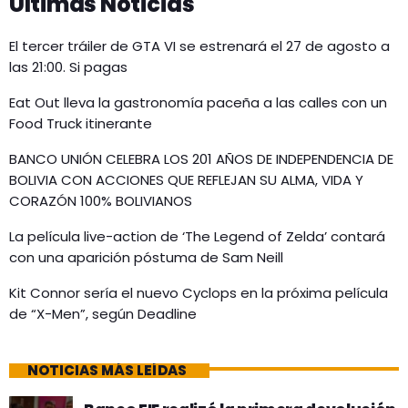
Últimas Noticias
El tercer tráiler de GTA VI se estrenará el 27 de agosto a
las 21:00. Si pagas
Eat Out lleva la gastronomía paceña a las calles con un
Food Truck itinerante
BANCO UNIÓN CELEBRA LOS 201 AÑOS DE INDEPENDENCIA DE
BOLIVIA CON ACCIONES QUE REFLEJAN SU ALMA, VIDA Y
CORAZÓN 100% BOLIVIANOS
La película live-action de ‘The Legend of Zelda’ contará
con una aparición póstuma de Sam Neill
Kit Connor sería el nuevo Cyclops en la próxima película
de “X-Men”, según Deadline
NOTICIAS MÁS LEÍDAS