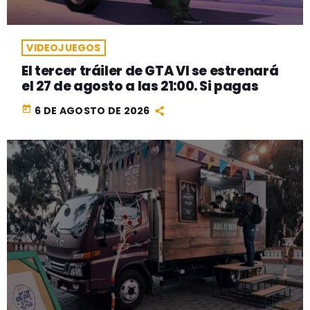
VIDEOJUEGOS
El tercer tráiler de GTA VI se estrenará
el 27 de agosto a las 21:00. Si pagas
today
6 DE AGOSTO DE 2026