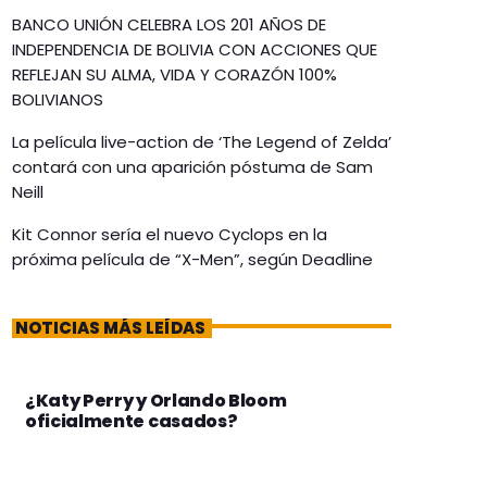
BANCO UNIÓN CELEBRA LOS 201 AÑOS DE
INDEPENDENCIA DE BOLIVIA CON ACCIONES QUE
REFLEJAN SU ALMA, VIDA Y CORAZÓN 100%
BOLIVIANOS
La película live-action de ‘The Legend of Zelda’
contará con una aparición póstuma de Sam
Neill
Kit Connor sería el nuevo Cyclops en la
próxima película de “X-Men”, según Deadline
NOTICIAS MÁS LEÍDAS
¿Katy Perry y Orlando Bloom
oficialmente casados?