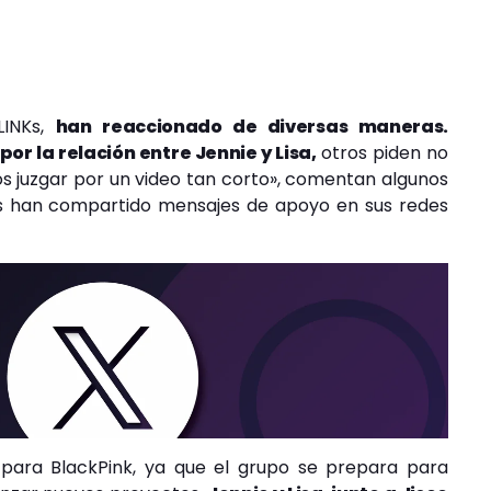
LINKs,
han reaccionado de diversas maneras.
r la relación entre Jennie y Lisa,
otros piden no
s juzgar por un video tan corto», comentan algunos
tas han compartido mensajes de apoyo en sus redes
 para BlackPink, ya que el grupo se prepara para