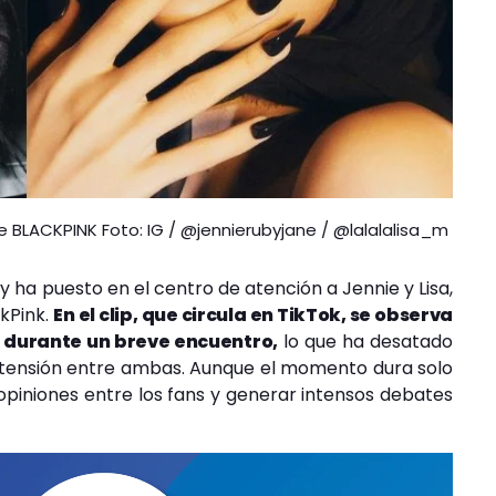
 BLACKPINK Foto: IG / @jennierubyjane / @lalalalisa_m
 y ha puesto en el centro de atención a Jennie y Lisa,
kPink.
En el clip, que circula en TikTok, se observa
 durante un breve encuentro,
lo que ha desatado
 tensión entre ambas. Aunque el momento dura solo
r opiniones entre los fans y generar intensos debates