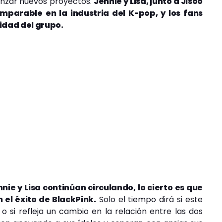
lanzar nuevos proyectos.
Jennie y Lisa, junto a Jisoo
mparable en la industria del K-pop, y los fans
idad del grupo.
ie y Lisa continúan circulando, lo cierto es que
el éxito de BlackPink.
Solo el tiempo dirá si este
 si refleja un cambio en la relación entre las dos