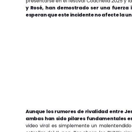
presentarse en el festival Coachella 2025 y 
y Rosé, han demostrado ser una fuerza i
esperan que este incidente no afecte la un
Aunque los rumores de rivalidad entre Jenn
ambas han sido pilares fundamentales en 
video viral es simplemente un malentendido o