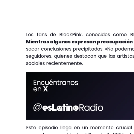
Los fans de BlackPink, conocidos como B
Mientras algunos expresan preocupación po
sacar conclusiones precipitadas. «No podemo
seguidores, quienes destacan que las artis
sociales recientemente.
Este episodio llega en un momento crucial