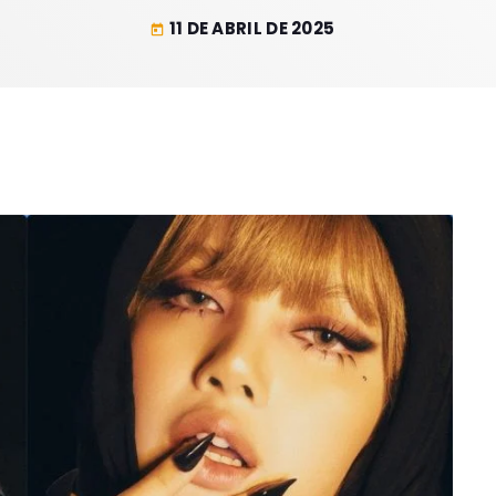
11 DE ABRIL DE 2025
today