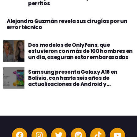
perritos
Alejandra Guzmán revela sus cirugías por un
error técnico
Dos modelos de OnlyFans, que
estuvieron con más de 100 hombres en
un día, aseguran estar embarazadas
Samsung presenta Galaxy A16 en
Bolivia, con hasta seis años de
actualizaciones de Android y
seguridad