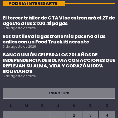
PODRÍA INTERESARTE
El tercer tráiler de GTA VI se estrenará el 27 de
agosto a las 21:00. Si pagas
6 de agosto de 2026
Eat Out lleva la gastronomía paceña a las
calles con un Food Truck itinerante
6 de agosto de 2026
BANCO UNIÓN CELEBRA LOS 201 AÑOS DE
INDEPENDENCIA DE BOLIVIA CON ACCIONES QUE
REFLEJAN SU ALMA, VIDA Y CORAZÓN 100%
BOLIVIANOS
6 de agosto de 2026
ENERO 1970
L
M
X
J
V
S
D
1
2
3
4