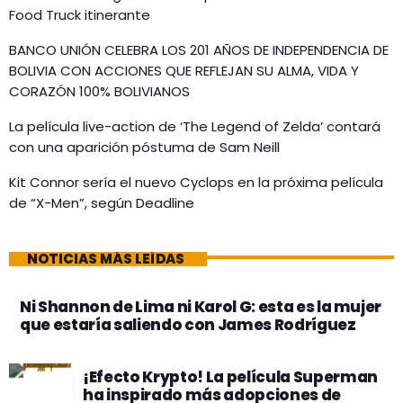
Food Truck itinerante
BANCO UNIÓN CELEBRA LOS 201 AÑOS DE INDEPENDENCIA DE
BOLIVIA CON ACCIONES QUE REFLEJAN SU ALMA, VIDA Y
CORAZÓN 100% BOLIVIANOS
La película live-action de ‘The Legend of Zelda’ contará
con una aparición póstuma de Sam Neill
Kit Connor sería el nuevo Cyclops en la próxima película
de “X-Men”, según Deadline
NOTICIAS MÁS LEÍDAS
Ni Shannon de Lima ni Karol G: esta es la mujer
que estaría saliendo con James Rodríguez
¡Efecto Krypto! La película Superman
ha inspirado más adopciones de