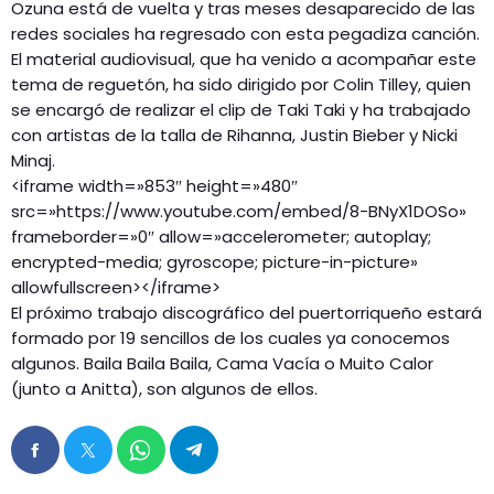
Ozuna está de vuelta y tras meses desaparecido de las
redes sociales ha regresado con esta pegadiza canción.
El material audiovisual, que ha venido a acompañar este
tema de reguetón, ha sido dirigido por Colin Tilley, quien
se encargó de realizar el clip de Taki Taki y ha trabajado
con artistas de la talla de Rihanna, Justin Bieber y Nicki
Minaj.
<iframe width=»853″ height=»480″
src=»https://www.youtube.com/embed/8-BNyX1DOSo»
frameborder=»0″ allow=»accelerometer; autoplay;
encrypted-media; gyroscope; picture-in-picture»
allowfullscreen></iframe>
El próximo trabajo discográfico del puertorriqueño estará
formado por 19 sencillos de los cuales ya conocemos
algunos. Baila Baila Baila, Cama Vacía o Muito Calor
(junto a Anitta), son algunos de ellos.