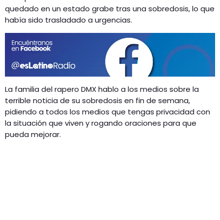
GEEKERS
quedado en un estado grabe tras una sobredosis, lo que
MÚSICA
había sido trasladado a urgencias.
RADIO SPLENDID
ENTRETENIMIENTO
CONTACTO
La familia del rapero DMX hablo a los medios sobre la
terrible noticia de su sobredosis en fin de semana,
pidiendo a todos los medios que tengas privacidad con
la situación que viven y rogando oraciones para que
pueda mejorar.