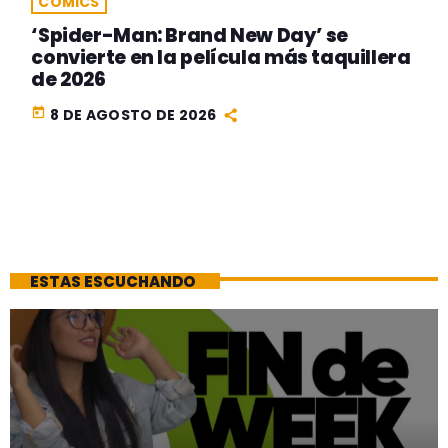
COMICS
‘Spider-Man: Brand New Day’ se
convierte en la película más taquillera
de 2026
today
8 DE AGOSTO DE 2026
ESTAS ESCUCHANDO