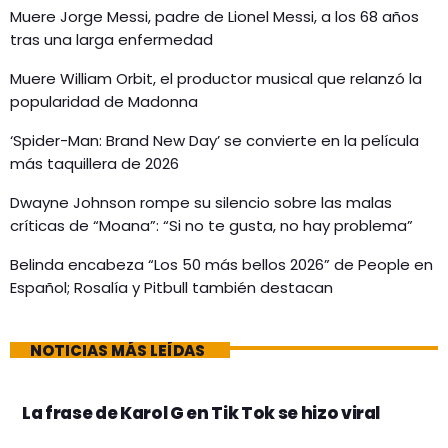
Muere Jorge Messi, padre de Lionel Messi, a los 68 años
tras una larga enfermedad
Muere William Orbit, el productor musical que relanzó la
popularidad de Madonna
‘Spider-Man: Brand New Day’ se convierte en la película
más taquillera de 2026
Dwayne Johnson rompe su silencio sobre las malas
críticas de “Moana”: “Si no te gusta, no hay problema”
Belinda encabeza “Los 50 más bellos 2026” de People en
Español; Rosalía y Pitbull también destacan
NOTICIAS MÁS LEÍDAS
La frase de Karol G en Tik Tok se hizo viral