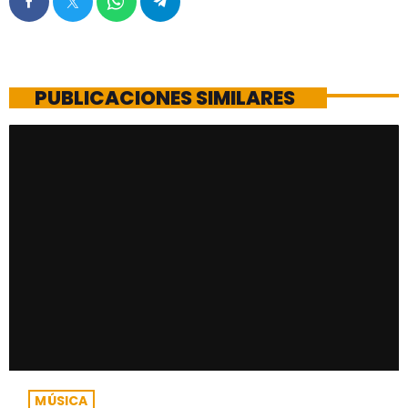
PUBLICACIONES SIMILARES
MÚSICA