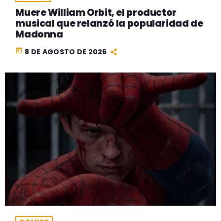
Muere William Orbit, el productor
musical que relanzó la popularidad de
Madonna
today
8 DE AGOSTO DE 2026