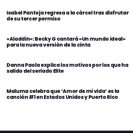
Isabel Pantoja regresa a la cárcel tras disfrutar
de su tercer permiso
«Aladdin»: Becky G cantará «Un mundo ideal»
para la nueva versión de la cinta
Danna Paola explica los motivos por los que ha
salido del seriado Elite
Maluma celebra que ‘Amor de mi vida’ es la
canción #1 en Estados Unidos y Puerto Rico