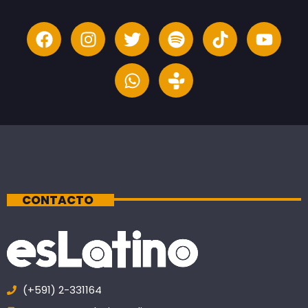
CONTACTO
(+591) 2-331164