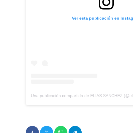
Ver esta publicación en Insta
Una publicación compartida de ELIAS SANCHEZ (@el