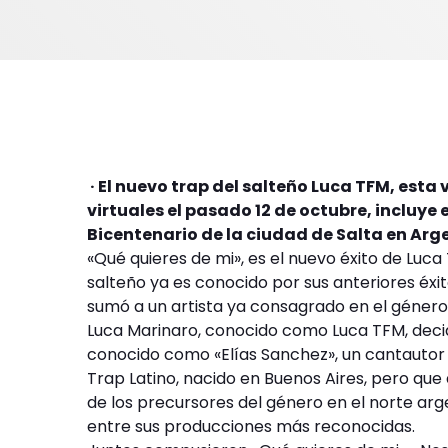
· El nuevo trap del salteño Luca TFM, esta 
virtuales el pasado 12 de octubre, incluye 
Bicentenario de la ciudad de Salta en Arg
«Qué quieres de mi», es el nuevo éxito de Luca 
salteño ya es conocido por sus anteriores éxi
sumó a un artista ya consagrado en el géner
Luca Marinaro, conocido como Luca TFM, decidi
conocido como «Elías Sanchez», un cantautor
Trap Latino, nacido en Buenos Aires, pero que
de los precursores del género en el norte ar
entre sus producciones más reconocidas.