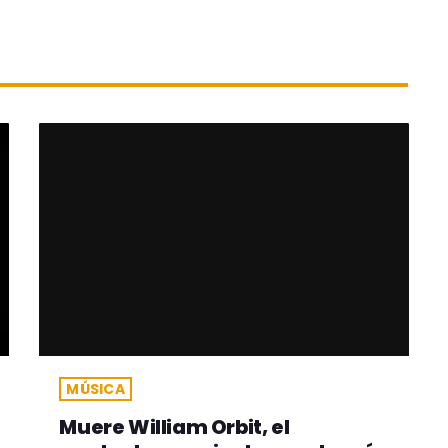
MÚSICA
Muere William Orbit, el