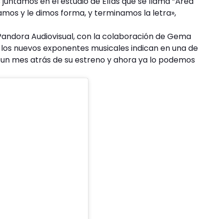
juntamos en el estudio de Elías que se llama “Área
mamos y le dimos forma, y terminamos la letra»,
Pandora Audiovisual, con la colaboración de Gema
los nuevos exponentes musicales indican en una de
e un mes atrás de su estreno y ahora ya lo podemos