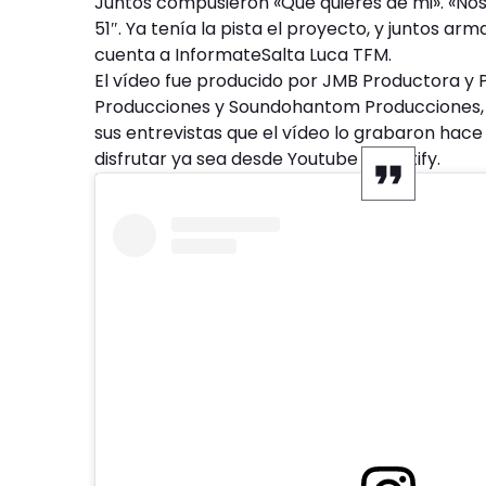
Juntos compusieron «Qué quieres de mi». «Nos 
51″. Ya tenía la pista el proyecto, y juntos ar
cuenta a InformateSalta Luca TFM.
El vídeo fue producido por JMB Productora y 
Producciones y Soundohantom Producciones, 
sus entrevistas que el vídeo lo grabaron hac
disfrutar ya sea desde Youtube o Spotify.