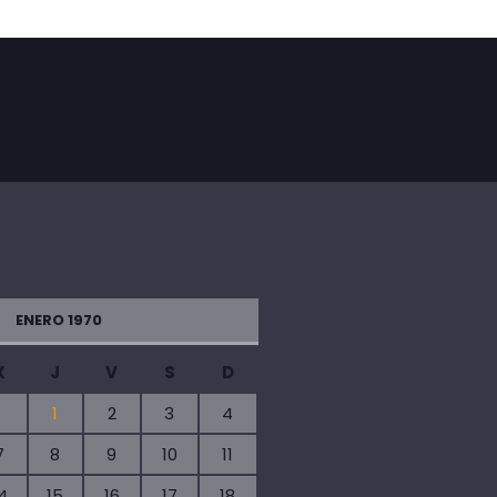
ENERO 1970
X
J
V
S
D
1
2
3
4
7
8
9
10
11
4
15
16
17
18