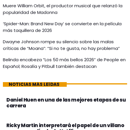
Muere William Orbit, el productor musical que relanzó la
popularidad de Madonna
‘Spider-Man: Brand New Day’ se convierte en la película
más taquillera de 2026
Dwayne Johnson rompe su silencio sobre las malas
críticas de “Moana”: “Si no te gusta, no hay problema”
Belinda encabeza “Los 50 más bellos 2026” de People en
Español; Rosalía y Pitbull también destacan
NOTICIAS MÁS LEÍDAS
Daniel Huen en una de las mejores etapas de su
carrera
Ricky Martin interpretará el papel de un villano