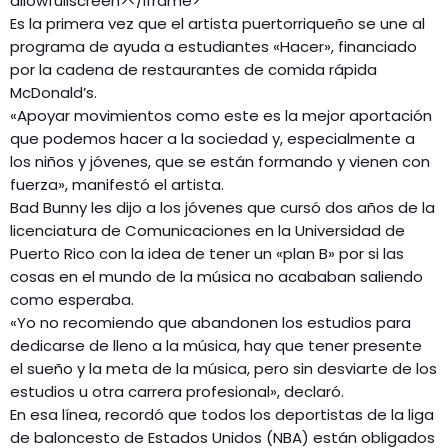
allowfullscreen></iframe>
Es la primera vez que el artista puertorriqueño se une al
programa de ayuda a estudiantes «Hacer», financiado
por la cadena de restaurantes de comida rápida
McDonald’s.
«Apoyar movimientos como este es la mejor aportación
que podemos hacer a la sociedad y, especialmente a
los niños y jóvenes, que se están formando y vienen con
fuerza», manifestó el artista.
Bad Bunny les dijo a los jóvenes que cursó dos años de la
licenciatura de Comunicaciones en la Universidad de
Puerto Rico con la idea de tener un «plan B» por si las
cosas en el mundo de la música no acababan saliendo
como esperaba.
«Yo no recomiendo que abandonen los estudios para
dedicarse de lleno a la música, hay que tener presente
el sueño y la meta de la música, pero sin desviarte de los
estudios u otra carrera profesional», declaró.
En esa línea, recordó que todos los deportistas de la liga
de baloncesto de Estados Unidos (NBA) están obligados