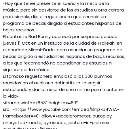
«Hay que tener presente el sueño y la meta de la
música, pero sin desviarte de los estudios u otra carrera
profesional», dijo el reguetonero que anunció un
programa de becas dirigido a estudiantes hispanos de
bajos recursos.
El cantante Bad Bunny apareció por sorpresa pasado
jueves 11 Oct en un instituto de la ciudad de Hialleah, en
el condado Miami-Dade, para anunciar un programa de
becas dirigido a estudiantes hispanos de bajos recursos,
a los que recomendó no abandonar los estudios ni
siquiera por la música.
El famoso reguetonero emplazó a los 300 alumnos
reunidos en el auditorio del instituto «a seguir
estudiando y dar lo mejor de uno mismo para triunfar en
la vida».
<iframe width=»853″ height=»480″
src=»https://www.youtube.com/embed/BnIjzxb4W1A»
frameborder=»0″ allow=»accelerometer; autoplay;
encrypted-media; gyroscope; picture-in-picture»