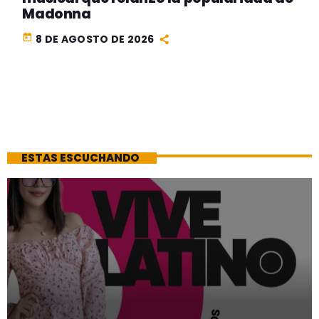
Madonna
today
8 DE AGOSTO DE 2026
ESTAS ESCUCHANDO