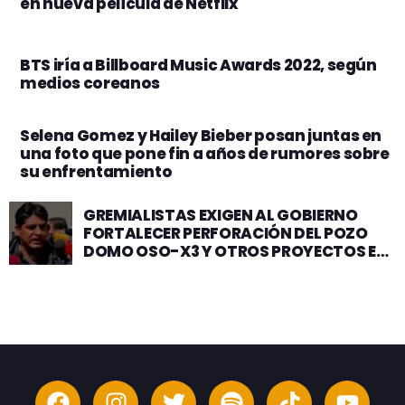
en nueva película de Netflix
BTS iría a Billboard Music Awards 2022, según
medios coreanos
Selena Gomez y Hailey Bieber posan juntas en
una foto que pone fin a años de rumores sobre
su enfrentamiento
GREMIALISTAS EXIGEN AL GOBIERNO
FORTALECER PERFORACIÓN DEL POZO
DOMO OSO-X3 Y OTROS PROYECTOS EN
EL TERRITORIO NACIONAL