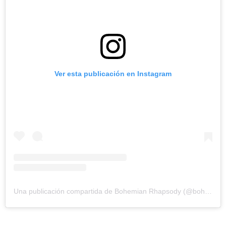
Ver esta publicación en Instagram
Una publicación compartida de Bohemian Rhapsody (@bohemianrhapsodymovie)