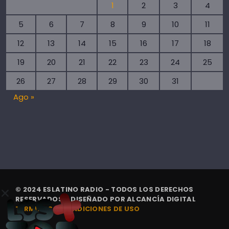
1
2
3
4
5
6
7
8
9
10
11
12
13
14
15
16
17
18
19
20
21
22
23
24
25
26
27
28
29
30
31
Ago »
© 2024 ESLATINO RADIO - TODOS LOS DERECHOS
RESERVADOS. | DISEÑADO POR
ALCANCÍA DIGITAL
TÉRMINOS Y CONDICIONES DE USO