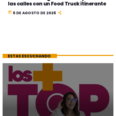
las calles con un Food Truck itinerante
today
6 DE AGOSTO DE 2026
ESTAS ESCUCHANDO