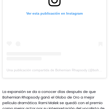
Ver esta publicación en Instagram
Una publicación compartida de Bohemian Rhapsody (@bohemianrhapsodymovie)
La expansión se da a conocer días después de que
Bohemian Rhapsody ganó el Globo de Oro a mejor
película dramática. Rami Malek se quedó con el premio
como mejor actor por su interpretación del vocalista de