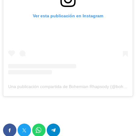
Ver esta publicación en Instagram
Una publicación compartida de Bohemian Rhapsody (@bohemianrhapsodymovie)