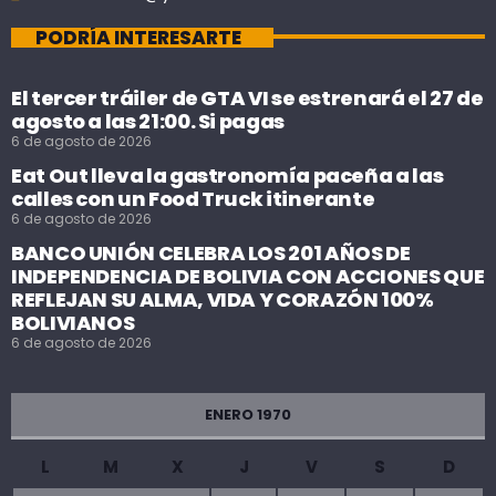
PODRÍA INTERESARTE
El tercer tráiler de GTA VI se estrenará el 27 de
agosto a las 21:00. Si pagas
6 de agosto de 2026
Eat Out lleva la gastronomía paceña a las
calles con un Food Truck itinerante
6 de agosto de 2026
BANCO UNIÓN CELEBRA LOS 201 AÑOS DE
INDEPENDENCIA DE BOLIVIA CON ACCIONES QUE
REFLEJAN SU ALMA, VIDA Y CORAZÓN 100%
BOLIVIANOS
6 de agosto de 2026
ENERO 1970
L
M
X
J
V
S
D