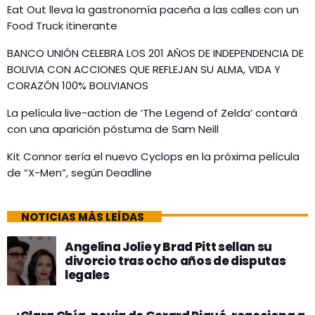
Eat Out lleva la gastronomía paceña a las calles con un
Food Truck itinerante
BANCO UNIÓN CELEBRA LOS 201 AÑOS DE INDEPENDENCIA DE
BOLIVIA CON ACCIONES QUE REFLEJAN SU ALMA, VIDA Y
CORAZÓN 100% BOLIVIANOS
La película live-action de ‘The Legend of Zelda’ contará
con una aparición póstuma de Sam Neill
Kit Connor sería el nuevo Cyclops en la próxima película
de “X-Men”, según Deadline
NOTICIAS MÁS LEÍDAS
Angelina Jolie y Brad Pitt sellan su
divorcio tras ocho años de disputas
legales