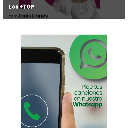
Los +TOP