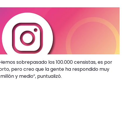
. Hemos sobrepasado los 100.000 censistas, es por
orto, pero creo que la gente ha respondido muy
illón y medio”, puntualizó.