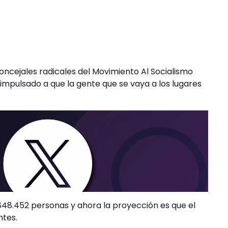
ncejales radicales del Movimiento Al Socialismo
mpulsado a que la gente que se vaya a los lugares
n 848.452 personas y ahora la proyección es que el
ntes.