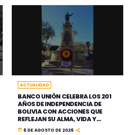
ACTUALIDAD
BANCO UNIÓN CELEBRA LOS 201
AÑOS DE INDEPENDENCIA DE
BOLIVIA CON ACCIONES QUE
REFLEJAN SU ALMA, VIDA Y
CORAZÓN 100% BOLIVIANOS
6 DE AGOSTO DE 2026
today