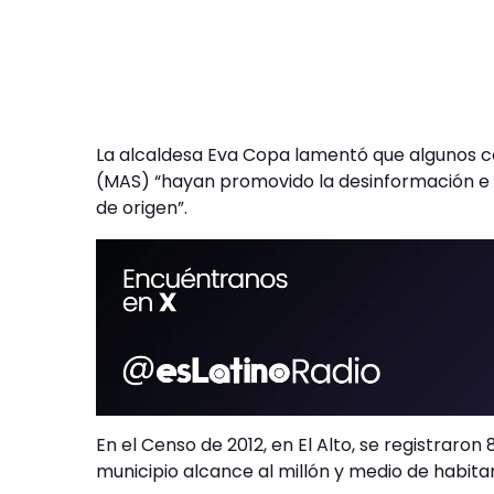
La alcaldesa Eva Copa lamentó que algunos co
(MAS) “hayan promovido la desinformación e i
de origen”.
En el Censo de 2012, en El Alto, se registraro
municipio alcance al millón y medio de habita