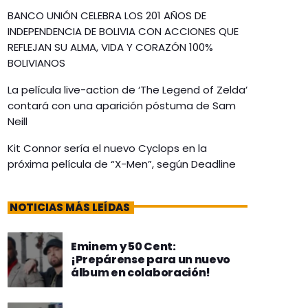
BANCO UNIÓN CELEBRA LOS 201 AÑOS DE
INDEPENDENCIA DE BOLIVIA CON ACCIONES QUE
REFLEJAN SU ALMA, VIDA Y CORAZÓN 100%
BOLIVIANOS
La película live-action de ‘The Legend of Zelda’
contará con una aparición póstuma de Sam
Neill
Kit Connor sería el nuevo Cyclops en la
próxima película de “X-Men”, según Deadline
NOTICIAS MÁS LEÍDAS
Eminem y 50 Cent:
¡Prepárense para un nuevo
álbum en colaboración!