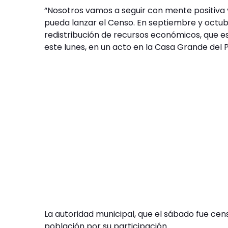
“Nosotros vamos a seguir con mente positiva y
pueda lanzar el Censo. En septiembre y octu
redistribución de recursos económicos, que es
este lunes, en un acto en la Casa Grande del 
La autoridad municipal, que el sábado fue censi
población por su participación.