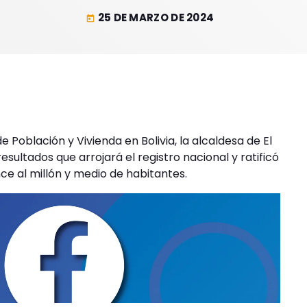
25 DE MARZO DE 2024
today
 Población y Vivienda en Bolivia, la alcaldesa de El
sultados que arrojará el registro nacional y ratificó
ce al millón y medio de habitantes.