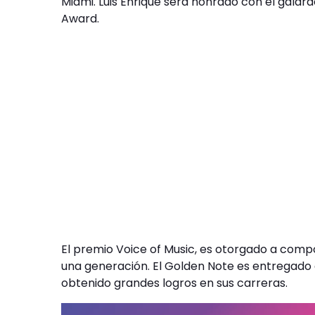
Miami. Luis Enrique será honrado con el galar
Award.
El premio Voice of Music, es otorgado a compos
una generación. El Golden Note es entregado 
obtenido grandes logros en sus carreras.