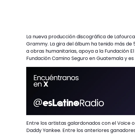
La nueva producción discográfica de Lafourcad
Grammy. La gira del álbum ha tenido más de 5
a obras humanitarias, apoya a la Fundación El 
Fundación Camino Seguro en Guatemala y es v
Entre los artistas galardonados con el Voice o
Daddy Yankee. Entre los anteriores ganadore