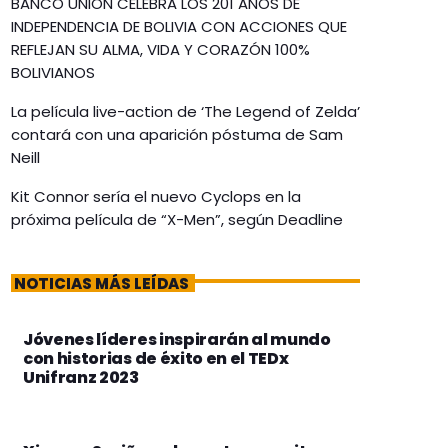
BANCO UNIÓN CELEBRA LOS 201 AÑOS DE
INDEPENDENCIA DE BOLIVIA CON ACCIONES QUE
REFLEJAN SU ALMA, VIDA Y CORAZÓN 100%
BOLIVIANOS
La película live-action de ‘The Legend of Zelda’
contará con una aparición póstuma de Sam
Neill
Kit Connor sería el nuevo Cyclops en la
próxima película de “X-Men”, según Deadline
NOTICIAS MÁS LEÍDAS
Jóvenes líderes inspirarán al mundo
con historias de éxito en el TEDx
Unifranz 2023