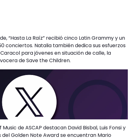
e, “Hasta La Raíz” recibió cinco Latin Grammy y un
0 conciertos. Natalia también dedica sus esfuerzos
Caracol para jóvenes en situación de calle, la
ocera de Save the Children.
f Music de ASCAP destacan David Bisbal, Luis Fonsi y
s del Golden Note Award se encuentran Mario