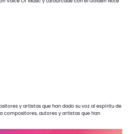
dón Voice Of Music y Lafourcade con el Golden Note
itores y artistas que han dado su voz al espíritu de
a compositores, autores y artistas que han