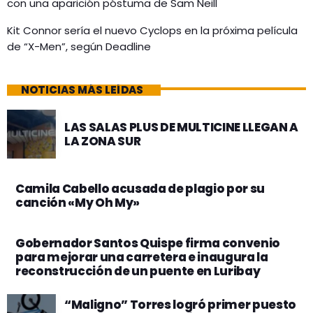
con una aparición póstuma de Sam Neill
Kit Connor sería el nuevo Cyclops en la próxima película
de “X-Men”, según Deadline
NOTICIAS MÁS LEÍDAS
LAS SALAS PLUS DE MULTICINE LLEGAN A
LA ZONA SUR
Camila Cabello acusada de plagio por su
canción «My Oh My»
Gobernador Santos Quispe firma convenio
para mejorar una carretera e inaugura la
reconstrucción de un puente en Luribay
“Maligno” Torres logró primer puesto