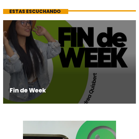
ESTAS ESCUCHANDO
Fin de Week