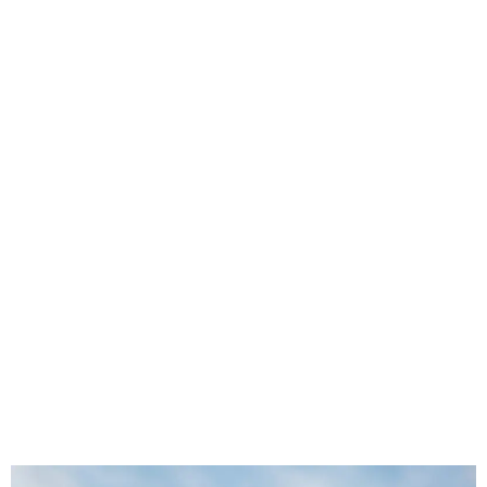
GEEKERS
MÚSICA
RADIO SPLENDID
ENTRETENIMIENTO
CONTACTO