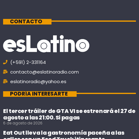
CONTACTO
(+591) 2-331164
contacto@eslatinoradio.com
eslatinoradio@yahoo.es
PODRÍA INTERESARTE
El tercer tráiler de GTA VI se estrenará el 27 de
agosto a las 21:00. Si pagas
6 de agosto de 2026
Eat Out lleva la gastronomía paceña a las