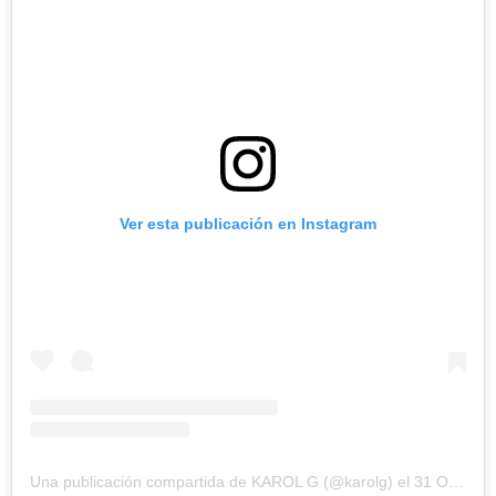
Ver esta publicación en Instagram
Una publicación compartida de KAROL G (@karolg)
el
31 Oct, 2018 a las 7:13 PDT