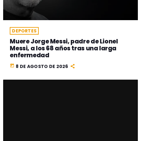
DEPORTES
Muere Jorge Messi, padre de Lionel
Messi, a los 68 años tras una larga
enfermedad
today
8 DE AGOSTO DE 2026