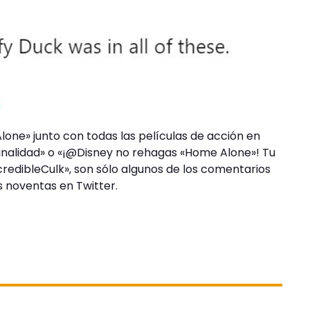
lone» junto con todas las películas de acción en
inalidad» o «¡@Disney no rehagas «Home Alone»! Tu
ncredibleCulk», son sólo algunos de los comentarios
s noventas en Twitter.