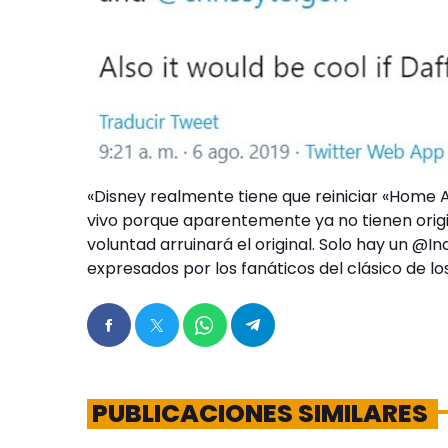
«Disney realmente tiene que reiniciar «Home A
vivo porque aparentemente ya no tienen orig
voluntad arruinará el original. Solo hay un @I
expresados por los fanáticos del clásico de lo
PUBLICACIONES SIMILARES