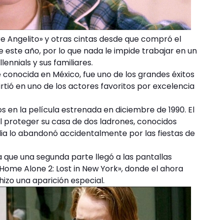
bre Angelito» y otras cintas desde que compró el
de este año, por lo que nada le impide trabajar en un
lennials y sus familiares.
 conocida en México, fue uno de los grandes éxitos
rtió en uno de los actores favoritos por excelencia
os en la película estrenada en diciembre de 1990. El
l proteger su casa de dos ladrones, conocidos
ia lo abandonó accidentalmente por las fiestas de
a que una segunda parte llegó a las pantallas
«Home Alone 2: Lost in New York», donde el ahora
izo una aparición especial.