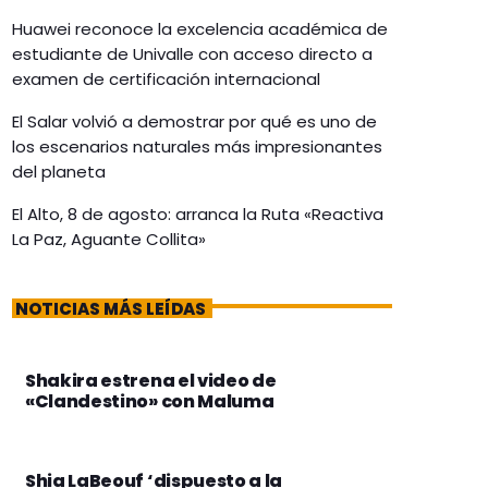
Huawei reconoce la excelencia académica de
estudiante de Univalle con acceso directo a
examen de certificación internacional
El Salar volvió a demostrar por qué es uno de
los escenarios naturales más impresionantes
del planeta
El Alto, 8 de agosto: arranca la Ruta «Reactiva
La Paz, Aguante Collita»
NOTICIAS MÁS LEÍDAS
Shakira estrena el video de
«Clandestino» con Maluma
Shia LaBeouf ‘dispuesto a la