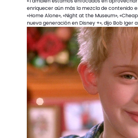
«También estamos enfocados en aprovechar la
enriquecer aún más la mezcla de contenido e
«Home Alone», «Night at the Museum», «Cheape
nueva generación en Disney +», dijo Bob Iger a