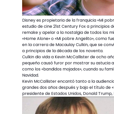
Disney es propietaria de la franquicia «Mi po
estudio de cine 21st Century Fox a principios 
remake y apelar a la nostalgia de todos los mil
«Home Alone» o «Mi pobre Angelito», como fue
en la carrera de Macaulay Culkin, que se convi
a principios de la década de los noventa.
Culkin dio vida a Kevin McCallister de ocho añ
pequeño causó furor por mostrar su astucia a
como los «bandidos mojados», cuando su famil
Navidad.
Kevin McCallister encantó tanto a la audienci
grandes dos años después y bajo el título de 
presidente de Estados Unidos, Donald Trump, h