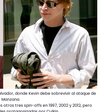
alvador, donde Kevin debe sobrevivir al ataque de
n Manzana.
otros tres spin-offs en 1997, 2002 y 2012, pero
ales protagonizadas por Culkin.