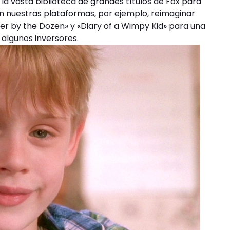
 vasta biblioteca de grandes títulos de Fox para
n nuestras plataformas, por ejemplo, reimaginar
r by the Dozen» y «Diary of a Wimpy Kid» para una
 algunos inversores.