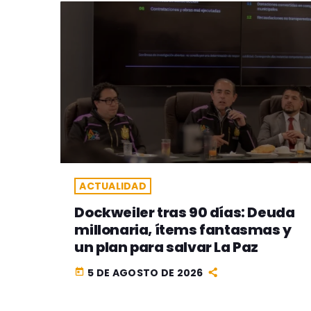
ACTUALIDAD
Dockweiler tras 90 días: Deuda
millonaria, ítems fantasmas y
un plan para salvar La Paz
5 DE AGOSTO DE 2026
today