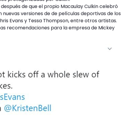
 después de que el propio Macaulay Culkin celebró
an nuevas versiones de de películas deportivas de los
ris Evans y Tessa Thompson, entre otros artistas.
lgunas recomendaciones para la empresa de Mickey