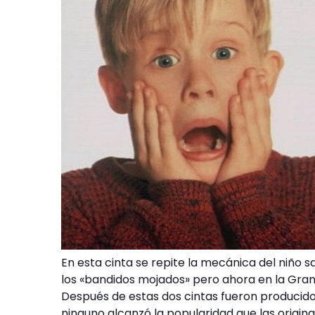
En esta cinta se repite la mecánica del niño s
los «bandidos mojados» pero ahora en la Gra
Después de estas dos cintas fueron producidos 
ninguno alcanzó la popularidad que las origin