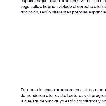
españoles que difundieron entrevistas a la mad
según ellas, habrían violado el derecho a la i
adopción, según diferentes portales españole
Tal como lo anunciaran semanas atrás, madre e
demandaron a la revista Lecturas y al progra
Luque. Las denuncias ya están tramitadas y p