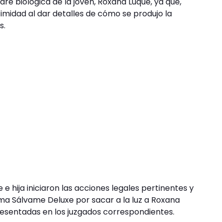
re biológica de la joven, Roxana Luque, ya que,
ntimidad al dar detalles de cómo se produjo la
s.
 hija iniciaron las acciones legales pertinentes y
ma Sálvame Deluxe por sacar a la luz a Roxana
resentadas en los juzgados correspondientes.