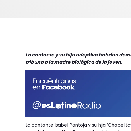
La cantante y su hija adoptiva habrían de
tribuna a la madre biológica de la joven.
La cantante Isabel Pantoja y su hija ‘Chabeli