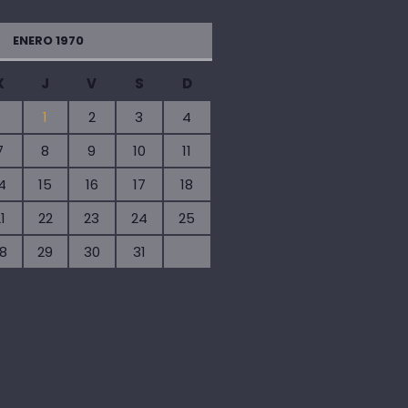
ENERO 1970
X
J
V
S
D
1
2
3
4
7
8
9
10
11
4
15
16
17
18
1
22
23
24
25
8
29
30
31