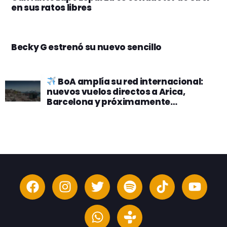
en sus ratos libres
Becky G estrenó su nuevo sencillo
BoA amplía su red internacional:
nuevos vuelos directos a Arica,
Barcelona y próximamente
Washington D.C.