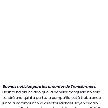
GEEKERS
MÚSICA
RADIO SPLENDID
ENTRETENIMIENTO
CONTACTO
Buenas noticias para los amantes de Transformers.
Hasbro ha anunciado que la popular franquicia no solo
tendrá una quinta parte; la compañía está trabajando
junto a Paramount y al director Michael Bayen cuatro