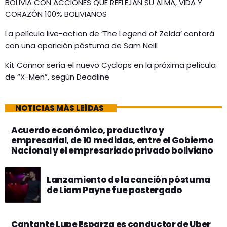
BOLIVIA CON ACCIONES QUE REFLEJAN SU ALMA, VIDA Y
CORAZÓN 100% BOLIVIANOS
La película live-action de ‘The Legend of Zelda’ contará
con una aparición póstuma de Sam Neill
Kit Connor sería el nuevo Cyclops en la próxima película
de “X-Men”, según Deadline
NOTICIAS MÁS LEÍDAS
Acuerdo económico, productivo y
empresarial, de 10 medidas, entre el Gobierno
Nacional y el empresariado privado boliviano
Lanzamiento de la canción póstuma
de Liam Payne fue postergado
Cantante Lupe Esparza es conductor de Uber