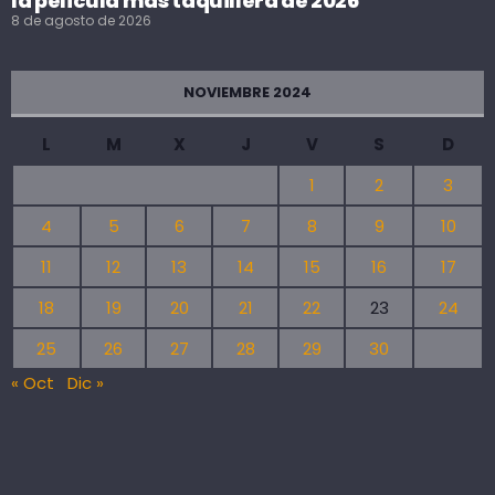
la película más taquillera de 2026
8 de agosto de 2026
NOVIEMBRE 2024
L
M
X
J
V
S
D
1
2
3
4
5
6
7
8
9
10
11
12
13
14
15
16
17
18
19
20
21
22
23
24
25
26
27
28
29
30
« Oct
Dic »