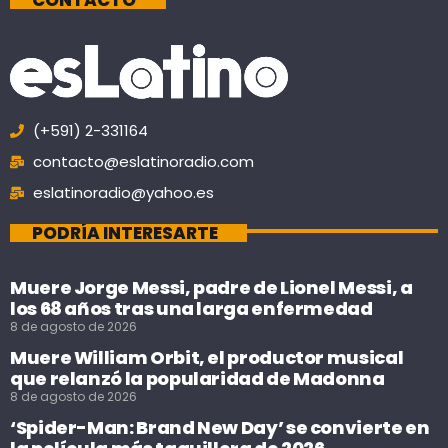
(+591) 2-331164
contacto@eslatinoradio.com
eslatinoradio@yahoo.es
PODRÍA INTERESARTE
Muere Jorge Messi, padre de Lionel Messi, a
los 68 años tras una larga enfermedad
8 de agosto de 2026
Muere William Orbit, el productor musical
que relanzó la popularidad de Madonna
8 de agosto de 2026
‘Spider-Man: Brand New Day’ se convierte en