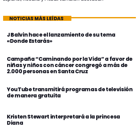
NOTICIAS MÁS LEÍDAS
J Balvin hace el lanzamiento de su tema
«Donde Estarás»
Campaña “Caminando por la Vida” a favor de
niñas y niños con cáncer congregó a más de
2.000 personas en Santa Cruz
YouTube transmitirá programas de televisión
de manera gratuita
Kristen Stewart interpretará a la princesa
Diana