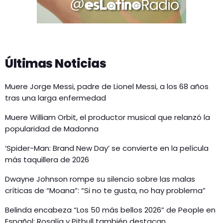
Últimas Noticias
Muere Jorge Messi, padre de Lionel Messi, a los 68 años
tras una larga enfermedad
Muere William Orbit, el productor musical que relanzó la
popularidad de Madonna
‘Spider-Man: Brand New Day’ se convierte en la película
más taquillera de 2026
Dwayne Johnson rompe su silencio sobre las malas
críticas de “Moana”: “Si no te gusta, no hay problema”
Belinda encabeza “Los 50 más bellos 2026” de People en
Español; Rosalía y Pitbull también destacan