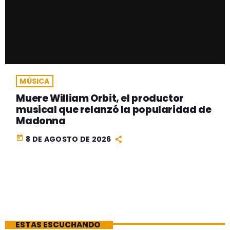
MÚSICA
Muere William Orbit, el productor
musical que relanzó la popularidad de
Madonna
today
8 DE AGOSTO DE 2026
ESTAS ESCUCHANDO