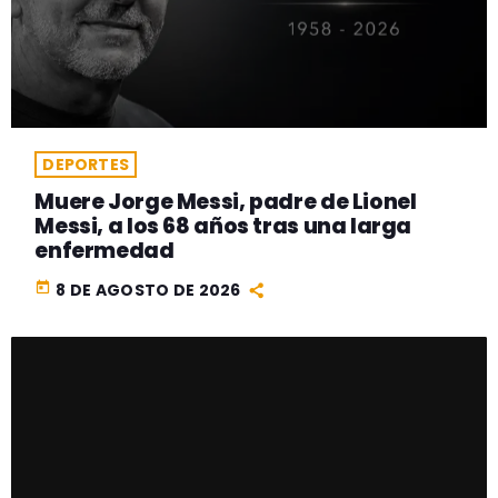
DEPORTES
Muere Jorge Messi, padre de Lionel
Messi, a los 68 años tras una larga
enfermedad
today
8 DE AGOSTO DE 2026