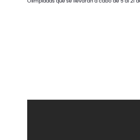
Olimpiadas que se llevarán a cabo de 5 al 21 d