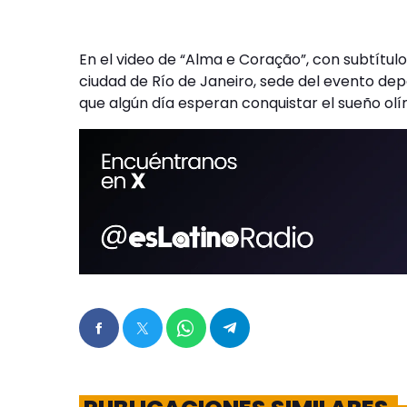
En el video de “Alma e Coração”, con subtítulo
ciudad de Río de Janeiro, sede del evento dep
que algún día esperan conquistar el sueño olí