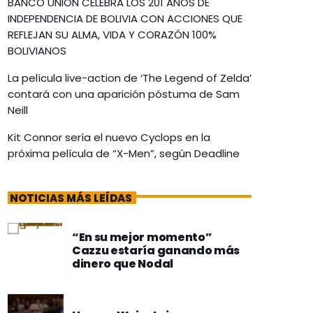
BANCO UNIÓN CELEBRA LOS 201 AÑOS DE
INDEPENDENCIA DE BOLIVIA CON ACCIONES QUE
REFLEJAN SU ALMA, VIDA Y CORAZÓN 100%
BOLIVIANOS
La película live-action de ‘The Legend of Zelda’
contará con una aparición póstuma de Sam
Neill
Kit Connor sería el nuevo Cyclops en la
próxima película de “X-Men”, según Deadline
NOTICIAS MÁS LEÍDAS
“En su mejor momento”
Cazzu estaría ganando más
dinero que Nodal