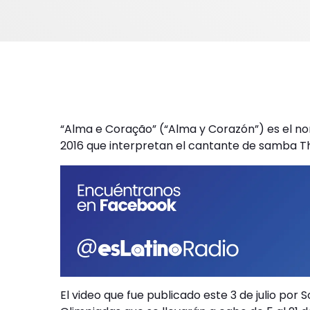
“Alma e Coração” (“Alma y Corazón”) es el no
2016 que interpretan el cantante de samba Thi
El video que fue publicado este 3 de julio por S