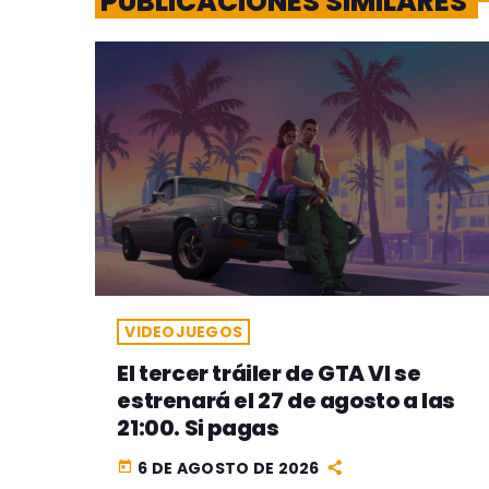
PUBLICACIONES SIMILARES
VIDEOJUEGOS
El tercer tráiler de GTA VI se
estrenará el 27 de agosto a las
21:00. Si pagas
6 DE AGOSTO DE 2026
today