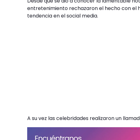
Desde que se dio a conocer la lamentable noti
entretenimiento rechazaron el hecho con el 
tendencia en el social media.
A su vez las celebridades realizaron un llamad