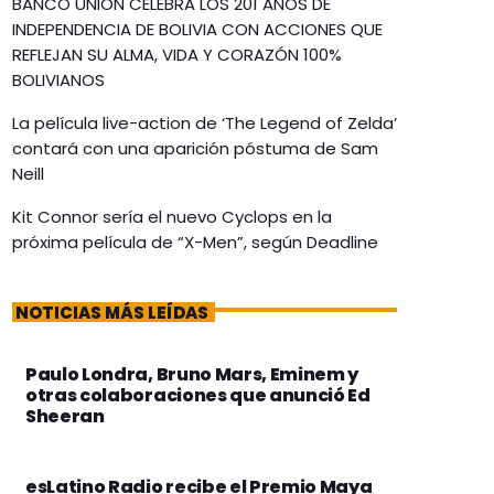
BANCO UNIÓN CELEBRA LOS 201 AÑOS DE
INDEPENDENCIA DE BOLIVIA CON ACCIONES QUE
REFLEJAN SU ALMA, VIDA Y CORAZÓN 100%
BOLIVIANOS
La película live-action de ‘The Legend of Zelda’
contará con una aparición póstuma de Sam
Neill
Kit Connor sería el nuevo Cyclops en la
próxima película de “X-Men”, según Deadline
NOTICIAS MÁS LEÍDAS
Paulo Londra, Bruno Mars, Eminem y
otras colaboraciones que anunció Ed
Sheeran
esLatino Radio recibe el Premio Maya