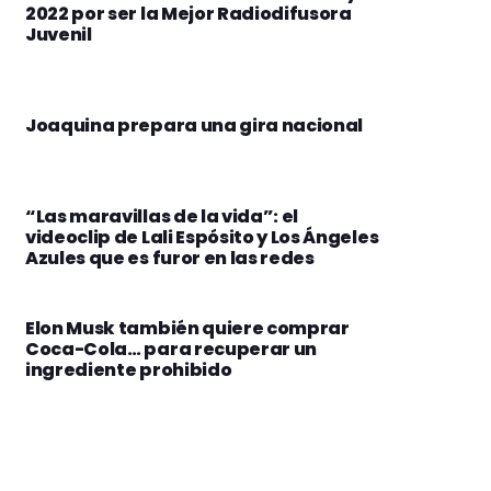
2022 por ser la Mejor Radiodifusora
Juvenil
Joaquina prepara una gira nacional
“Las maravillas de la vida”: el
videoclip de Lali Espósito y Los Ángeles
Azules que es furor en las redes
Elon Musk también quiere comprar
Coca-Cola… para recuperar un
ingrediente prohibido