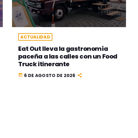
ACTUALIDAD
Eat Out lleva la gastronomía
paceña a las calles con un Food
Truck itinerante
6 DE AGOSTO DE 2026
today