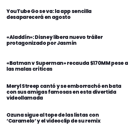
YouTube Go se va: la app sencilla
desaparecerá en agosto
«Aladdín»: Disney libera nuevo tráiler
protagonizado por Jasmín
«Batman v Superman» recauda $170MM pese a
las malas críticas
Meryl Streep cantó y se emborrachó en bata
con sus amigas famosas en esta divertida
videollamada
Ozuna sigue al tope de las listas con
‘Caramelo’ y el videoclip de su remix