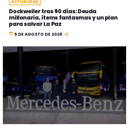
ACTUALIDAD
Dockweiler tras 90 días: Deuda
millonaria, ítems fantasmas y un plan
para salvar La Paz
today
5 DE AGOSTO DE 2026