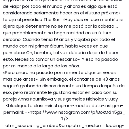
de viajar por todo el mundo y ahora es algo que está
considerando seriamente hacer en el «futuro próximo».
Le dijo al periódico The Sun: «Hay días en que mentiría si
dijera que detenerme no se me pasó por la cabeza …
que probablemente se haga realidad en un futuro
cercano. Cuando tenía 19 años y viajaba por todo el
mundo con mi primer álbum, había veces en que
pensaba:» Oh, hombre, tal vez debería dejar de hacer
esto. Necesito tomar un descanso». Y eso ha pasado
por mi mente a lo largo de los años.
«Pero ahora ha pasado por mi mente algunas veces
más que antes». Sin embargo, el cantante de 43 años
seguirá grabando discos durante un tiempo después de
eso, pero realmente le gustaría estar en casa con su
pareja Anna Kournikova y sus gemelos Nicholas y Lucy.
<blockquote class=»instagram-media» data-instgrm-
permalink=»https://www.instagram.com/p/BokQd45gS_
T/?
utm_source=ig_embed&amp;utm_medium=loading»