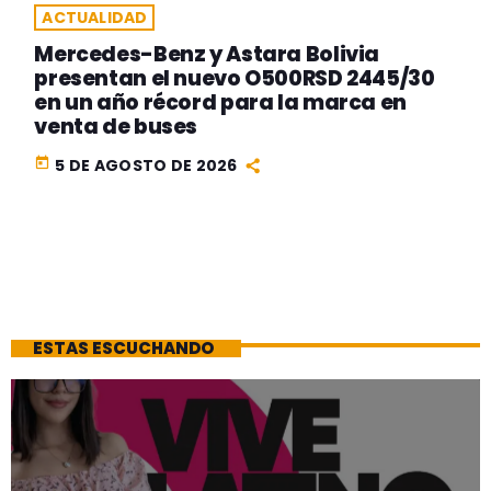
ACTUALIDAD
Mercedes-Benz y Astara Bolivia
presentan el nuevo O500RSD 2445/30
en un año récord para la marca en
venta de buses
today
5 DE AGOSTO DE 2026
ESTAS ESCUCHANDO