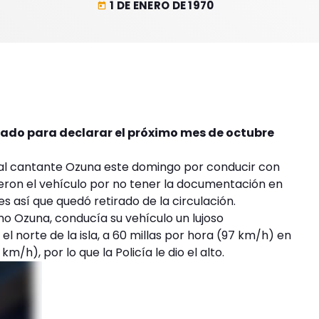
1 DE ENERO DE 1970
today
tado para declarar el próximo mes de octubre
o al cantante Ozuna este domingo por conducir con
ieron el vehículo por no tener la documentación en
es así que quedó retirado de la circulación.
 Ozuna, conducía su vehículo un lujoso
 el norte de la isla, a 60 millas por hora (97 km/h) en
/h), por lo que la Policía le dio el alto.