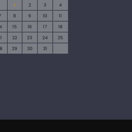
1
2
3
4
7
8
9
10
11
4
15
16
17
18
1
22
23
24
25
8
29
30
31