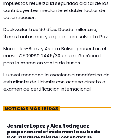
Impuestos refuerza la seguridad digital de los
contribuyentes mediante el doble factor de
autenticación
Dockweiler tras 90 días: Deuda millonaria,
ítems fantasmas y un plan para salvar La Paz
Mercedes-Benz y Astara Bolivia presentan el
nuevo O500RSD 2445/30 en un año récord
para la marca en venta de buses
Huawei reconoce la excelencia académica de
estudiante de Univalle con acceso directo a
examen de certificación internacional
NOTICIAS MÁS LEÍDAS
Jennifer Lopez y Alex Rodriguez
posponen indefinidamente su boda
por la pandemia del coronavirus