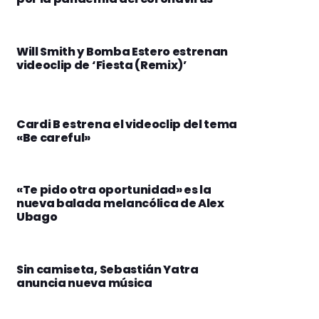
Will Smith y Bomba Estero estrenan
videoclip de ‘Fiesta (Remix)’
Cardi B estrena el videoclip del tema
«Be careful»
«Te pido otra oportunidad» es la
nueva balada melancólica de Alex
Ubago
Sin camiseta, Sebastián Yatra
anuncia nueva música