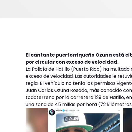
El cantante puertorriqueño Ozuna está ci
por circular con exceso de velocidad.
La Policía de Hatillo (Puerto Rico) ha multad
exceso de velocidad. Las autoridades le retuv
regla. El vehículo no tenía los permisos vigent
Juan Carlos Ozuna Rosado, más conocido como
todoterreno por la carretera 129 de Hatillo, en
una zona de 45 millas por hora (72 kilómetros km