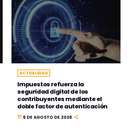
ACTUALIDAD
Impuestos refuerza la
seguridad digital de los
contribuyentes mediante el
doble factor de autenticación
6 DE AGOSTO DE 2026
today