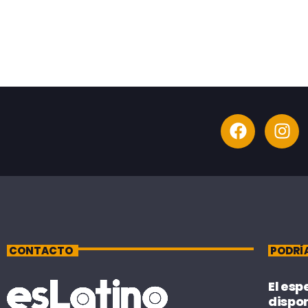
CONTACTO
PODRÍ
El esp
dispo