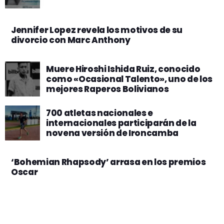
Jennifer Lopez revela los motivos de su
divorcio con Marc Anthony
Muere Hiroshi Ishida Ruiz, conocido
como «Ocasional Talento», uno de los
mejores Raperos Bolivianos
700 atletas nacionales e
internacionales participarán de la
novena versión de Ironcamba
‘Bohemian Rhapsody’ arrasa en los premios
Oscar