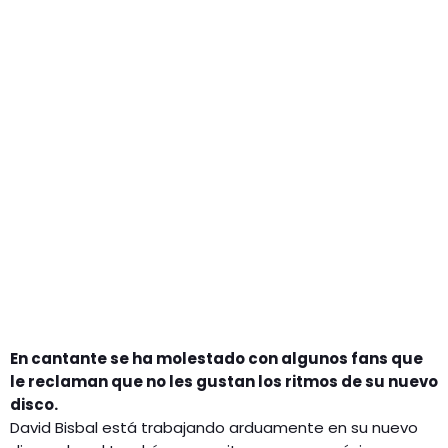
GEEKERS
MÚSICA
RADIO SPLENDID
ENTRETENIMIENTO
CONTACTO
En cantante se ha molestado con algunos fans que
le reclaman que no les gustan los ritmos de su nuevo
disco.
David Bisbal está trabajando arduamente en su nuevo