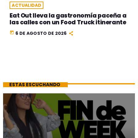
ACTUALIDAD
Eat Out lleva la gastronomía paceña a
las calles con un Food Truck itinerante
today
6 DE AGOSTO DE 2026
ESTAS ESCUCHANDO