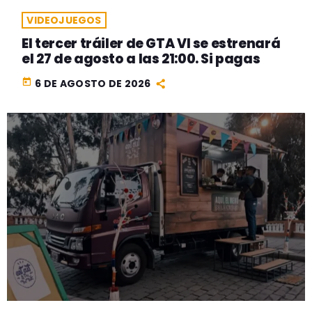
VIDEOJUEGOS
El tercer tráiler de GTA VI se estrenará
el 27 de agosto a las 21:00. Si pagas
today
6 DE AGOSTO DE 2026