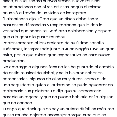
disco, el cual tendrá nuevos ritmos, nueva música,
colaboraciones con otros artistas, según él mismo
anunció a través de un video en Instagram.
El almeriense dijo: «Creo que un disco debe tener
bastantes diferencias y respiraciones que le den la
variedad que necesita. Será otra colaboración y espero
que a la gente le guste mucho».
Recientemente el lanzamiento de su último sencillo
«Bésame», interpretado junto a Juan Magán tuvo un gran
éxito, por lo que existe gran expectativa en esta nueva
producción.
Sin embargo a algunos fans no les ha gustado el cambio
de estilo musical de Bisbal, y se lo hicieron saber en
comentarios, algunos de ellos muy duros, como el de
una seguidora a quien el artista no se pudo aguantar en
reclamarle sus palabras. Le dijo que su comentario
parecía un regaño, y que no puede hablarle así a alguien
que no conoce.
«Tengo que decir que no soy un artista difícil, es más, me
gusta mucho dejarme aconsejar porque creo que es