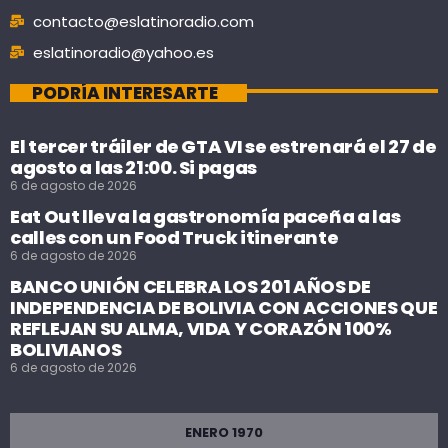
contacto@eslatinoradio.com
eslatinoradio@yahoo.es
PODRÍA INTERESARTE
El tercer tráiler de GTA VI se estrenará el 27 de
agosto a las 21:00. Si pagas
6 de agosto de 2026
Eat Out lleva la gastronomía paceña a las
calles con un Food Truck itinerante
6 de agosto de 2026
BANCO UNIÓN CELEBRA LOS 201 AÑOS DE
INDEPENDENCIA DE BOLIVIA CON ACCIONES QUE
REFLEJAN SU ALMA, VIDA Y CORAZÓN 100%
BOLIVIANOS
6 de agosto de 2026
ENERO 1970