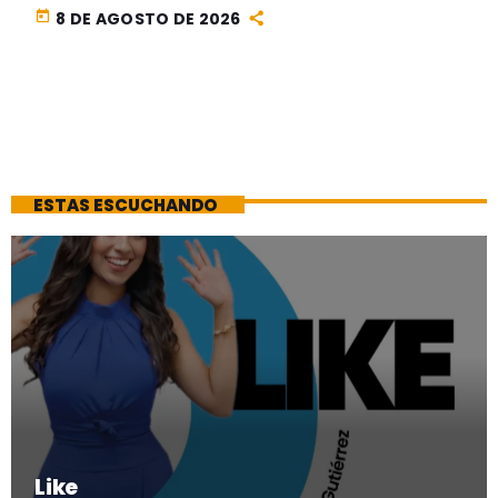
today
8 DE AGOSTO DE 2026
ESTAS ESCUCHANDO
Like