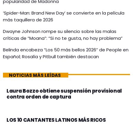
popularidad de Madonna
‘Spider-Man: Brand New Day’ se convierte en la película
más taquillera de 2026
Dwayne Johnson rompe su silencio sobre las malas
críticas de “Moana”: “Si no te gusta, no hay problema”
Belinda encabeza “Los 50 más bellos 2026” de People en
Español; Rosalía y Pitbull también destacan
NOTICIAS MÁS LEÍDAS
Laura Bozzo obtiene suspensión provisional
contra orden de captura
LOS 10 CANTANTES LATINOS MÁS RICOS