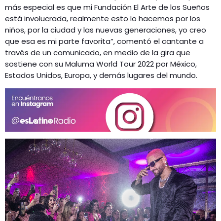
más especial es que mi Fundación El Arte de los Sueños
está involucrada, realmente esto lo hacemos por los
niños, por la ciudad y las nuevas generaciones, yo creo
que esa es mi parte favorita”, comentó el cantante a
través de un comunicado, en medio de la gira que
sostiene con su Maluma World Tour 2022 por México,
Estados Unidos, Europa, y demás lugares del mundo.