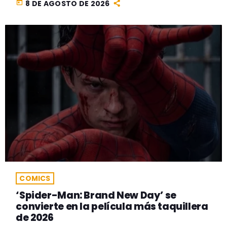
today
8 DE AGOSTO DE 2026
COMICS
‘Spider-Man: Brand New Day’ se
convierte en la película más taquillera
de 2026