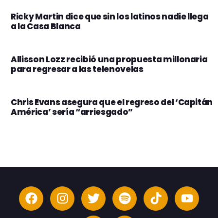
Ricky Martin dice que sin los latinos nadie llega
a la Casa Blanca
Allisson Lozz recibió una propuesta millonaria
para regresar a las telenovelas
Chris Evans asegura que el regreso del ‘Capitán
América’ sería “arriesgado”