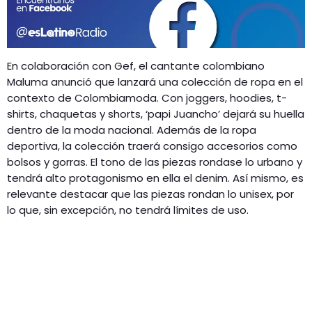
GEEKERS
MÚSICA
RADIO SPLENDID
ENTRETENIMIENTO
En colaboración con Gef, el cantante colombiano
CONTACTO
Maluma anunció que lanzará una colección de ropa en el
contexto de Colombiamoda. Con joggers, hoodies, t-
shirts, chaquetas y shorts, ‘papi Juancho’ dejará su huella
dentro de la moda nacional. Además de la ropa
deportiva, la colección traerá consigo accesorios como
bolsos y gorras. El tono de las piezas rondase lo urbano y
tendrá alto protagonismo en ella el denim. Así mismo, es
relevante destacar que las piezas rondan lo unisex, por
lo que, sin excepción, no tendrá límites de uso.