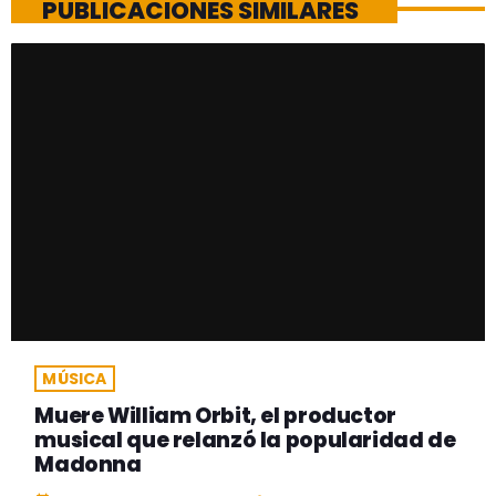
PUBLICACIONES SIMILARES
MÚSICA
Muere William Orbit, el productor
musical que relanzó la popularidad de
Madonna