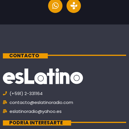
CONTACTO
(+591) 2-331164
contacto@eslatinoradio.com
eslatinoradio@yahoo.es
PODRÍA INTERESARTE